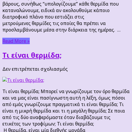
αδυνάτισμα
βάρους, συνήθως “υπολογίζουμε” κάθε θερμίδα που
καταναλώνουμε, ειδικά αν ακολουθούμε κάποιο
διατροφικό πλάνο που εστιάζει στις
μετρούμενες θερμίδες τις οποίες θα πρέπει να
προσλαμβάνουμε μέσα στην διάρκεια της ημέρας. …
Read More »
Τι είναι θερμίδα;
στο
Δεν επιτρέπεται σχολιασμός
Τι
είναι
θερμίδα;
Τι είναι θερμίδα; Μπορεί να γνωρίζουμε τον όρο θερμίδα
και να μας είναι πασίγνωστη αυτή η λέξη, όμως πόσοι
από εμάς γνωρίζουμε πραγματικά τι είναι θερμίδα; Τι
είναι η μικρή θερμίδα και τι η μεγάλη θερμίδα; Σε ποια
από τις δύο αναφερόμαστε όταν διαβάζουμε τις
ετικέτες των τροφίμων; Τι είναι θερμίδα;
Η θερμίδα, είναι μία διεθνής μονάδα