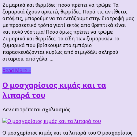
θερμίδες:
Ζυμαρικά και θερμίδες: πόσο πρέπει να τρώμε; Τα
πόσο
ζυμαρικά έχουν αρκετές θερμίδες. Παρά τις αντίθετες
πρέπει
απόψεις, μπορούμε να τα εντάξουμε στην διατροφή μας
να
με προσεκτικό τρόπο γιατί εκτός από θρεπτικά είναι
τρώμε;
και πολύ νόστιμα! Πόσο όμως πρέπει να τρώμε;
Ζυμαρικά και θερμίδες: τα είδη των ζυμαρικών Τα
ζυμαρικά που βρίσκουμε στο εμπόριο
παρασκευάζονται κυρίως από σιμιγδάλι σκληρού
σιταριού, από γάλα, …
Read More »
Ο μοσχαρίσιος κιμάς και τα
λιπαρά του
στο
Δεν επιτρέπεται σχολιασμός
Ο
μοσχαρίσιος
κιμάς
Ο μοσχαρίσιος κιμάς και τα λιπαρά του Ο μοσχαρίσιος
και