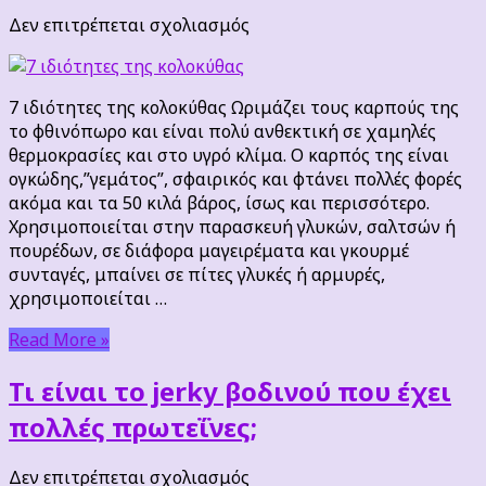
στο
Δεν επιτρέπεται σχολιασμός
7
ιδιότητες
της
7 ιδιότητες της κολοκύθας Ωριμάζει τους καρπούς της
κολοκύθας
το φθινόπωρο και είναι πολύ ανθεκτική σε χαμηλές
θερμοκρασίες και στο υγρό κλίμα. Ο καρπός της είναι
ογκώδης,”γεμάτος”, σφαιρικός και φτάνει πολλές φορές
ακόμα και τα 50 κιλά βάρος, ίσως και περισσότερο.
Χρησιμοποιείται στην παρασκευή γλυκών, σαλτσών ή
πουρέδων, σε διάφορα μαγειρέματα και γκουρμέ
συνταγές, μπαίνει σε πίτες γλυκές ή αρμυρές,
χρησιμοποιείται …
Read More »
Τι είναι το jerky βοδινού που έχει
πολλές πρωτεΐνες;
στο
Δεν επιτρέπεται σχολιασμός