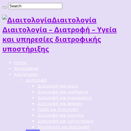
Διαιτoλογία
Διαιτολογία – Διατροφή – Υγεία
και υπηρεσίες διατροφικής
υποστήριξης
Home
Βιογραφικό
Κατηγορίες
Διατροφή
Διατροφή και υγεία
Διατροφή και νοσήματα
Διατροφή και εγκυμοσύνη
Διατροφή και άσκηση
Παιδί και διατροφή
Διατροφή και νηστεία
Διατροφή και τρίτη ηλικία
Ψυχολογία και διατροφή