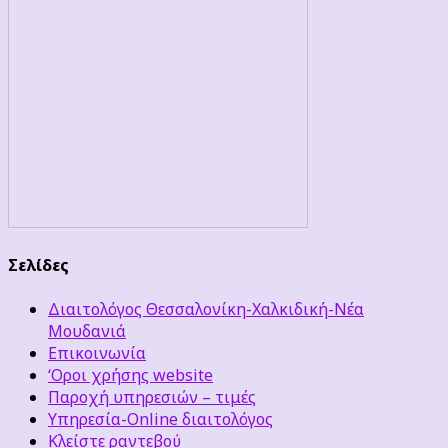
Σελίδες
Διαιτολόγος Θεσσαλονίκη-Χαλκιδική-Νέα
Μουδανιά
Επικοινωνία
‘Οροι χρήσης website
Παροχή υπηρεσιών – τιμές
Υπηρεσία-Online διαιτολόγος
Κλείστε ραντεβού