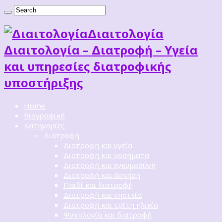
Διαιτoλογία
Διαιτολογία – Διατροφή – Υγεία
και υπηρεσίες διατροφικής
υποστήριξης
Home
Βιογραφικό
Κατηγορίες
Διατροφή
Διατροφή και υγεία
Διατροφή και νοσήματα
Διατροφή και εγκυμοσύνη
Διατροφή και άσκηση
Παιδί και διατροφή
Διατροφή και νηστεία
Διατροφή και τρίτη ηλικία
Ψυχολογία και διατροφή