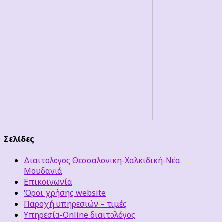
Σελίδες
Διαιτολόγος Θεσσαλονίκη-Χαλκιδική-Νέα
Μουδανιά
Επικοινωνία
‘Οροι χρήσης website
Παροχή υπηρεσιών – τιμές
Υπηρεσία-Online διαιτολόγος