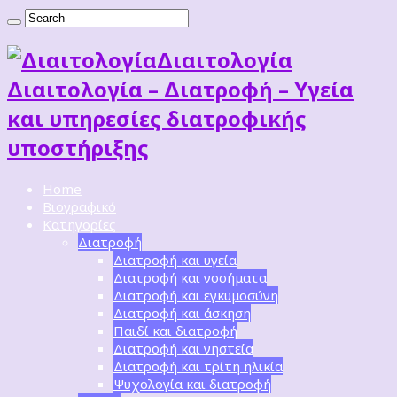
Διαιτoλογία
Διαιτολογία – Διατροφή – Υγεία
και υπηρεσίες διατροφικής
υποστήριξης
Home
Βιογραφικό
Κατηγορίες
Διατροφή
Διατροφή και υγεία
Διατροφή και νοσήματα
Διατροφή και εγκυμοσύνη
Διατροφή και άσκηση
Παιδί και διατροφή
Διατροφή και νηστεία
Διατροφή και τρίτη ηλικία
Ψυχολογία και διατροφή