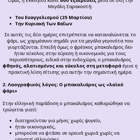
Μεγάλη Σαρακοστή:
Του Ευαγγελισμού (25 Μαρτίου)
Την Κυριακή Των Βαΐων
Σε αυτές τις δύο ημέρες επιτρέπεται να καταναλώνεται το
ψάρι, ως χαρμόσυνο σημάδι για τα μεγάλα γεγονότα που
γιορτάζονται. Επειδή όμως ο φρέσκος μπακαλιάρος δεν
ήταν εύκολος στην εύρεση ή οικονομικός για τους
περισσότερους, ειδικά στην ενδοχώρα, ο μπακαλιάρος
φθηνός, αλατισμένος και εύκολος στη μεταφορά
έγινε η
πρακτική λύση σίτισης για αυτήν την σημαντική ημέρα.
2. Λαογραφικός λόγος: Ο μπακαλιάρος ως «λαϊκό
ψάρι»
Στην ελληνική παράδοση ο μπακαλιάρος καθιερώθηκε να
τρώγεται γιατί:
διατηρούνταν για μήνες χωρίς ψυγείο,
ήταν οικονομικός,
μπορούσε να φτάσει σε ορεινά χωριά χωρίς να
υποστεί αλλοιώσεις,