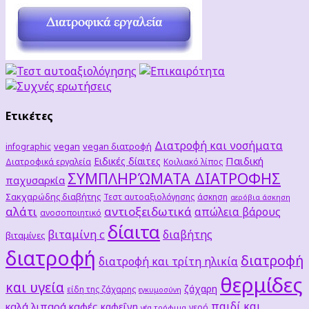
Ετικέτες
Διατροφή και νοσήματα
vegan
vegan διατροφή
infographic
Παιδική
Ειδικές δίαιτες
Διατροφικά εργαλεία
Κοιλιακό λίπος
ΣΥΜΠΛΗΡΏΜΑΤΑ ΔΙΑΤΡΟΦΗΣ
παχυσαρκία
Σακχαρώδης διαβήτης
Τεστ αυτοαξιολόγησης
άσκηση
αερόβια άσκηση
αλάτι
αντιοξειδωτικά
απώλεια βάρους
ανοσοποιητικό
δίαιτα
βιταμίνη c
διαβήτης
βιταμίνες
διατροφή
διατροφή
διατροφή και τρίτη ηλικία
θερμίδες
και υγεία
ζάχαρη
είδη της ζάχαρης
εγκυμοσύνη
παιδί και
καλά λιπαρά
καφές
καφεΐνη
νερό
νέα τρόφιμα