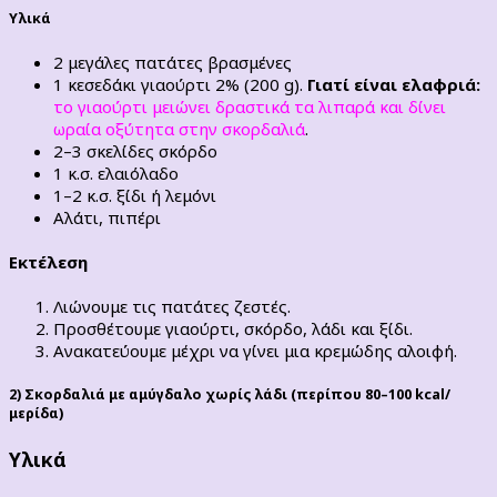
Υλικά
2 μεγάλες πατάτες βρασμένες
1 κεσεδάκι γιαούρτι 2% (200 g).
Γιατί είναι ελαφριά:
το γιαούρτι μειώνει δραστικά τα λιπαρά και δίνει
ωραία οξύτητα στην σκορδαλιά
.
2–3 σκελίδες σκόρδο
1 κ.σ. ελαιόλαδο
1–2 κ.σ. ξίδι ή λεμόνι
Αλάτι, πιπέρι
Εκτέλεση
Λιώνουμε τις πατάτες ζεστές.
Προσθέτουμε γιαούρτι, σκόρδο, λάδι και ξίδι.
Ανακατεύουμε μέχρι να γίνει μια κρεμώδης αλοιφή.
2) Σκορδαλιά με αμύγδαλο χωρίς λάδι (περίπου 80–100 kcal/
μερίδα)
Υλικά