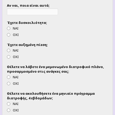
Αν ναι, ποια είναι αυτά;
Έχετε δυσκοιλιότητα;
ΝΑΙ
ΟΧΙ
Έχετε αυξημένη πίεση;
ΝΑΙ
ΟΧΙ
Θέλετε να λάβετε ένα μεμονωμένο διατροφικό πλάνο,
προσαρμοσμένο στις ανάγκες σας;
ΝΑΙ
ΟΧΙ
Θέλετε να ακολουθήσετε ένα μηνιαίο πρόγραμμα
διατροφής, 4 εβδομάδων;
ΝΑΙ
ΟΧΙ