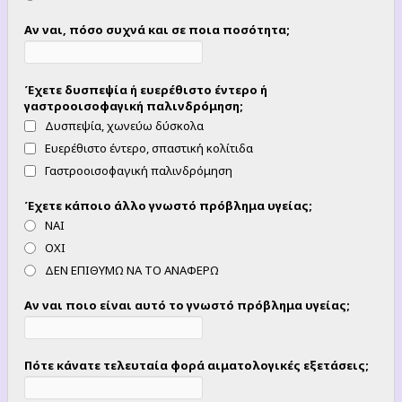
Αν ναι, πόσο συχνά και σε ποια ποσότητα;
Έχετε δυσπεψία ή ευερέθιστο έντερο ή
γαστροοισοφαγική παλινδρόμηση;
Δυσπεψία, χωνεύω δύσκολα
Ευερέθιστο έντερο, σπαστική κολίτιδα
Γαστροοισοφαγική παλινδρόμηση
Έχετε κάποιο άλλο γνωστό πρόβλημα υγείας;
ΝΑΙ
ΟΧΙ
ΔΕΝ ΕΠΙΘΥΜΩ ΝΑ ΤΟ ΑΝΑΦΕΡΩ
Αν ναι ποιο είναι αυτό το γνωστό πρόβλημα υγείας;
Πότε κάνατε τελευταία φορά αιματολογικές εξετάσεις;