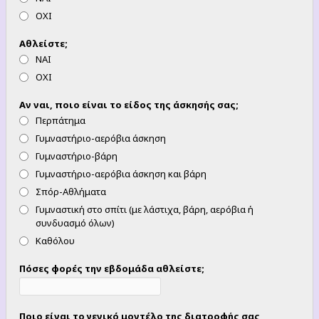
ΟΧΙ
Αθλείστε;
ΝΑΙ
ΟΧΙ
Αν ναι, ποιο είναι το είδος της άσκησής σας;
Περπάτημα
Γυμναστήριο-αερόβια άσκηση
Γυμναστήριο-βάρη
Γυμναστήριο-αερόβια άσκηση και βάρη
Σπόρ-Αθλήματα
Γυμναστική στο σπίτι (με λάστιχα, βάρη, αερόβια ή
συνδυασμό όλων)
Καθόλου
Πόσες φορές την εβδομάδα αθλείστε;
Ποιο είναι το γενικό μοντέλο της διατροφής σας