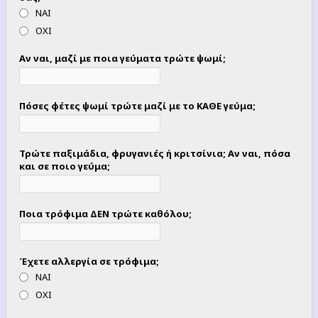
ΝΑΙ
ΟΧΙ
Αν ναι, μαζί με ποια γεύματα τρώτε ψωμί;
Πόσες φέτες ψωμί τρώτε μαζί με το ΚΑΘΕ γεύμα;
Τρώτε παξιμάδια, φρυγανιές ή κριτσίνια; Αν ναι, πόσα
και σε ποιο γεύμα;
Ποια τρόφιμα ΔΕΝ τρώτε καθόλου;
Έχετε αλλεργία σε τρόφιμα;
ΝΑΙ
ΟΧΙ