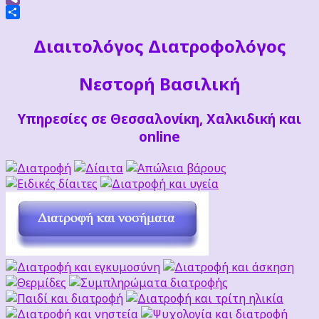
Viber
Μοιραστείτε
Διαιτoλόγος Διατροφολόγος
Νεστορή Βασιλική
Υπηρεσίες σε Θεσσαλονίκη, Χαλκιδική και
online