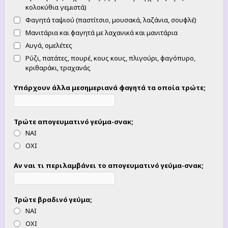
κολοκύθια γεμιστά)
Φαγητά ταψιού (παστίτσιο, μουσακά, λαζάνια, σουφλέ)
Μανιτάρια και φαγητά με λαχανικά και μανιτάρια
Αυγά, ομελέτες
Ρύζι, πατάτες, πουρέ, κους κους, πλιγούρι, φαγόπυρο,
κριθαράκι, τραχανάς
Υπάρχουν άλλα μεσημεριανά φαγητά τα οποία τρώτε;
Τρώτε απογευματινό γεύμα-σνακ;
ΝΑΙ
ΟΧΙ
Αν ναι τι περιλαμβάνει το απογευματινό γεύμα-σνακ;
Τρώτε βραδινό γεύμα;
ΝΑΙ
ΟΧΙ