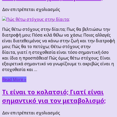
στο
Δεν επιτρέπεται σχολιασμός
Πώς
θέτω
στόχους
Πώς θέτω στόχους στην δίαιτα; Πως θα βελτιώσω την
στην
διατροφή μου; Πόσα κιλά θέλω να χάσω; Ποιες αλλαγές
δίαιτα;
είναι διατεθειμένος να κάνω στην ζωή και την διατροφή
μου; Πώς θα το πετύχω; Θέτω στόχους στην
δίαιτα, γιατί η στοχοθεσία είναι τόσο σημαντική όσο
και ίδια η προσπάθεια! Πώς όμως θέτω στόχους; Είναι
εξαιρετικά σημαντικό να γνωρίζουμε τι ακριβώς είναι η
στοχοθεσία και …
Read More »
Τι είναι το κολατσιό; Γιατί είναι
σημαντικό για τον μεταβολισμό;
στο
Δεν επιτρέπεται σχολιασμός