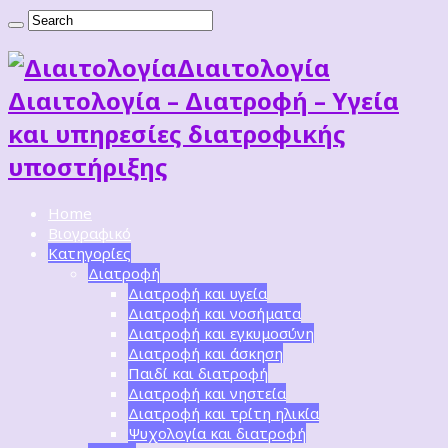
Διαιτoλογία
Διαιτολογία – Διατροφή – Υγεία
και υπηρεσίες διατροφικής
υποστήριξης
Home
Βιογραφικό
Κατηγορίες
Διατροφή
Διατροφή και υγεία
Διατροφή και νοσήματα
Διατροφή και εγκυμοσύνη
Διατροφή και άσκηση
Παιδί και διατροφή
Διατροφή και νηστεία
Διατροφή και τρίτη ηλικία
Ψυχολογία και διατροφή