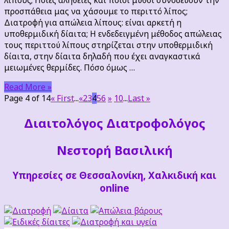
προσπάθεια μας να χάσουμε το περιττό λίπος;
Διατροφή για απώλεια λίπους: είναι αρκετή η
υποθερμιδική δίαιτα; Η ενδεδειγμένη μέθοδος απώλειας
τους περιττού λίπους στηρίζεται στην υποθερμιδική
δίαιτα, στην δίαιτα δηλαδή που έχει αναγκαστικά
μειωμένες θερμίδες. Πόσο όμως …
Read More »
Page 4 of 14
« First
...
«
2
3
4
5
6
»
10
...
Last »
Διαιτoλόγος Διατροφολόγος
Νεστορή Βασιλική
Υπηρεσίες σε Θεσσαλονίκη, Χαλκιδική και
online