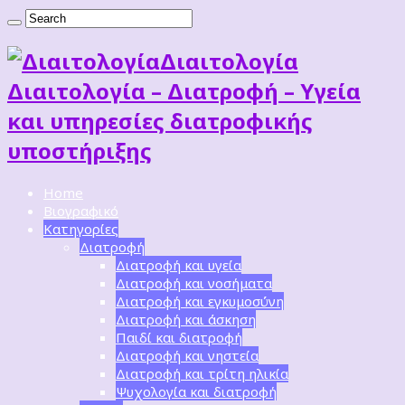
Διαιτoλογία
Διαιτολογία – Διατροφή – Υγεία
και υπηρεσίες διατροφικής
υποστήριξης
Home
Βιογραφικό
Κατηγορίες
Διατροφή
Διατροφή και υγεία
Διατροφή και νοσήματα
Διατροφή και εγκυμοσύνη
Διατροφή και άσκηση
Παιδί και διατροφή
Διατροφή και νηστεία
Διατροφή και τρίτη ηλικία
Ψυχολογία και διατροφή