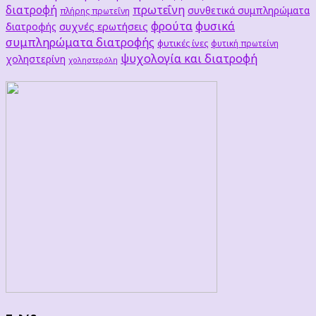
διατροφή
πρωτεΐνη
συνθετικά συμπληρώματα
πλήρης πρωτεΐνη
φρούτα
φυσικά
συχνές ερωτήσεις
διατροφής
συμπληρώματα διατροφής
φυτικές ίνες
φυτική πρωτείνη
ψυχολογία και διατροφή
χοληστερίνη
χοληστερόλη