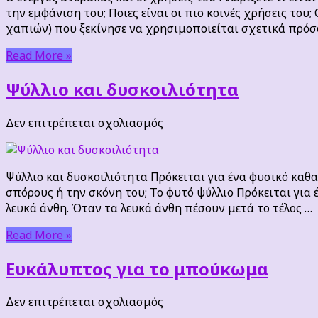
και
την εμφάνιση του; Ποιες είναι οι πιο κοινές χρήσεις το
οι
χαπιών) που ξεκίνησε να χρησιμοποιείται σχετικά πρόσ
χρήσεις
του
Read More »
Ψύλλιο και δυσκοιλιότητα
στο
Δεν επιτρέπεται σχολιασμός
Ψύλλιο
και
δυσκοιλιότητα
Ψύλλιο και δυσκοιλιότητα Πρόκειται για ένα φυσικό καθ
σπόρους ή την σκόνη του; Το φυτό ψύλλιο Πρόκειται για 
λευκά άνθη. Όταν τα λευκά άνθη πέσουν μετά το τέλος …
Read More »
Ευκάλυπτος για το μπούκωμα
στο
Δεν επιτρέπεται σχολιασμός
Ευκάλυπτος