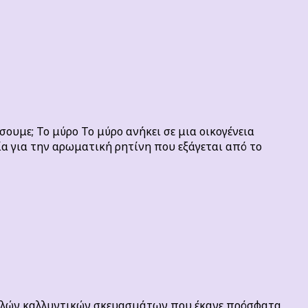
σουμε; Το μύρο Το μύρο ανήκει σε μια οικογένεια
α για την αρωματική ρητίνη που εξάγεται από το
 πολλών καλλυντικών σκευασμάτων που έκανε πρόσφατα