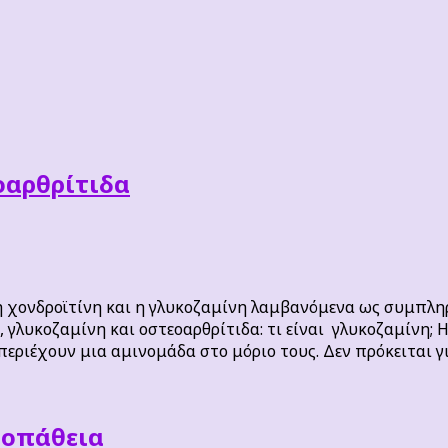
οαρθρίτιδα
 η χονδροϊτίνη και η γλυκοζαμίνη λαμβανόμενα ως συμπ
 γλυκοζαμίνη και οστεοαρθρίτιδα: τι είναι γλυκοζαμίνη; 
περιέχουν μια αμινομάδα στο μόριο τους. Δεν πρόκειται
ροπάθεια