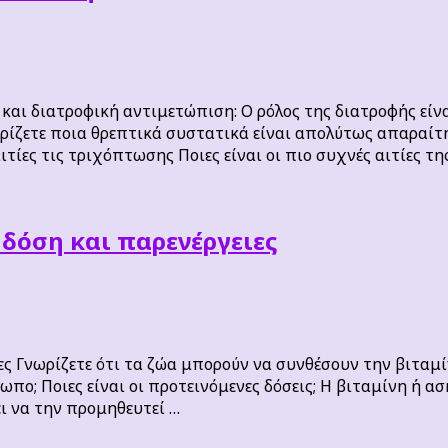
ι διατροφική αντιμετώπιση: Ο ρόλος της διατροφής είνα
ρίζετε ποια θρεπτικά συστατικά είναι απολύτως απαραίτη
τίες τις τριχόπτωσης Ποιες είναι οι πιο συχνές αιτίες τ
 δόση και παρενέργειες
ες Γνωρίζετε ότι τα ζώα μπορούν να συνθέσουν την βιταμ
πο; Ποιες είναι οι προτεινόμενες δόσεις; Η βιταμίνη ή α
ει να την προμηθευτεί …