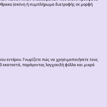
ή άνθρακα (σκόνη ή συμπλήρωμα διατροφής σε μορφή
 του εντέρου. Γνωρίζετε πώς να χρησιμοποιήσετε τους
50 εκατοστά, παράγοντας λογχοειδή φύλλα και μικρά