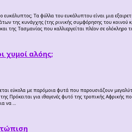
ο ευκάλυπτος; Τα φύλλα του ευκάλυπτου είναι μια εξαιρετ
των της κυνάγχης (της ρινικής συμφόρησης του κοινού 
 και της Τασμανίας που καλλιεργείται πλέον σε ολόκληρο τ
οι χυμοί αλόης;
γχέεται εύκολα με παρόμοια φυτά που παρουσιάζουν μεγαλύ
η της Πρόκειται για ιθαγενές φυτό της τροπικής Αφρικής 
ια να …
ετώπιση