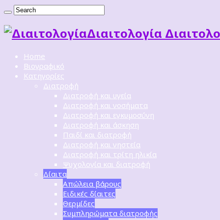
Διαιτoλογία Διαιτολο
Home
Βιογραφικό
Κατηγορίες
Διατροφή
Διατροφή και υγεία
Διατροφή και νοσήματα
Διατροφή και εγκυμοσύνη
Διατροφή και άσκηση
Παιδί και διατροφή
Διατροφή και νηστεία
Διατροφή και τρίτη ηλικία
Ψυχολογία και διατροφή
Δίαιτα
Απώλεια βάρους
Ειδικές δίαιτες
Θερμίδες
Συμπληρώματα διατροφής