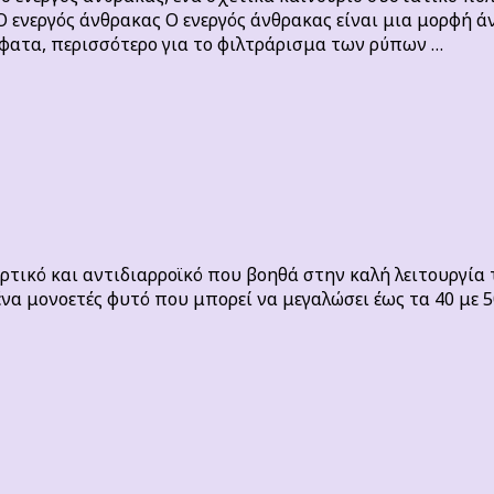
υ; Ο ενεργός άνθρακας Ο ενεργός άνθρακας είναι μια μορφ
φατα, περισσότερο για το φιλτράρισμα των ρύπων …
αρτικό και αντιδιαρροϊκό που βοηθά στην καλή λειτουργία
ένα μονοετές φυτό που μπορεί να μεγαλώσει έως τα 40 με 