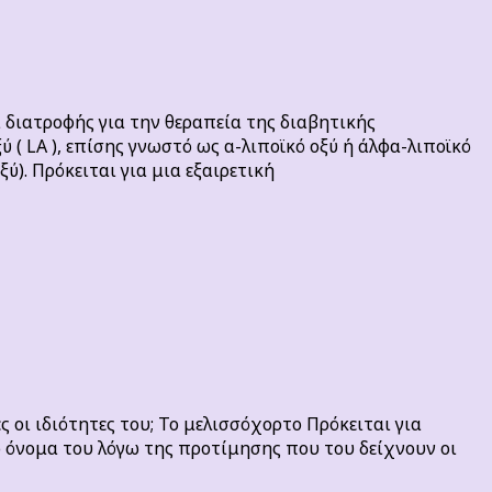
α διατροφής για την θεραπεία της διαβητικής
 ( LA ), επίσης γνωστό ως α-λιποϊκό οξύ ή άλφα-λιποϊκό
ξύ). Πρόκειται για μια εξαιρετική
ς οι ιδιότητες του; Το μελισσόχορτο Πρόκειται για
το όνομα του λόγω της προτίμησης που του δείχνουν οι