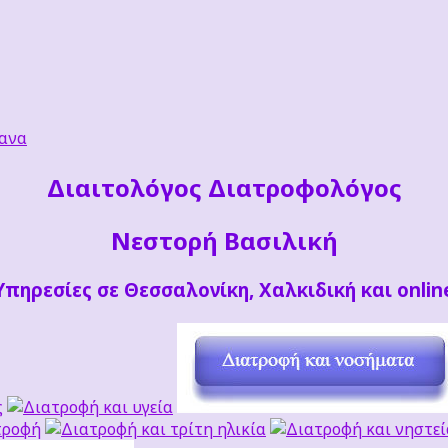
ανα
Διαιτoλόγος Διατροφολόγος
Νεστορή Βασιλική
Υπηρεσίες σε Θεσσαλονίκη, Χαλκιδική και onlin