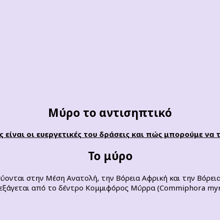
Μύρο το αντισηπτικό
ιες είναι οι ευεργετικές του δράσεις και πώς μπορούμε να
Το μύρο
ύονται στην Μέση Ανατολή, την Βόρεια Αφρική και την Βόρεια
εξάγεται από το δέντρο Κομμιφόρος Μύρρα (Commiphora myr