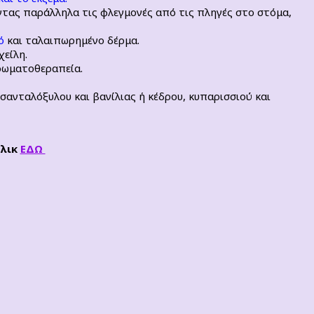
τας παράλληλα τις φλεγμονές από τις πληγές στο στόμα,
ό
και ταλαιπωρημένο δέρμα.
χείλη.
αρωματοθεραπεία.
, σανταλόξυλου και βανίλιας ή κέδρου, κυπαρισσιού και
κλικ
ΕΔΩ