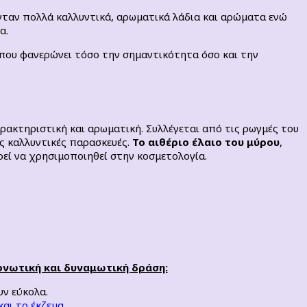
νταν πολλά καλλυντικά, αρωματικά λάδια και αρώματα ενώ
α.
που φανερώνει τόσο την σημαντικότητα όσο και την
ρακτηριστική και αρωματική. Συλλέγεται από τις ρωγμές του
ες καλλυντικές παρασκευές.
Το αιθέριο έλαιο του μύρου
,
ρεί να χρησιμοποιηθεί στην κοσμετολογία.
τονωτική και δυναμωτική δράση:
υν εύκολα.
και το έκζεμα.