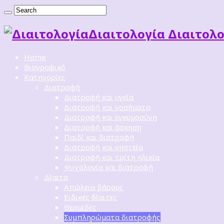
Διαιτoλογία Διαιτολο
Home
Βιογραφικό
Κατηγορίες
Διατροφή
Διατροφή και υγεία
Διατροφή και νοσήματα
Διατροφή και εγκυμοσύνη
Διατροφή και άσκηση
Παιδί και διατροφή
Διατροφή και νηστεία
Διατροφή και τρίτη ηλικία
Ψυχολογία και διατροφή
Δίαιτα
Απώλεια βάρους
Ειδικές δίαιτες
Θερμίδες
Συμπληρώματα διατροφής