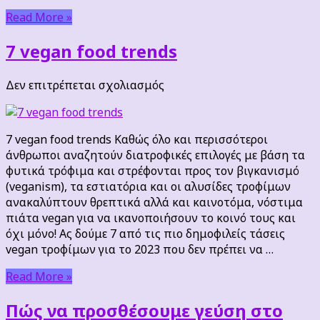
Read More »
7 vegan food trends
στο
Δεν επιτρέπεται σχολιασμός
7
vegan
food
7 vegan food trends Καθώς όλο και περισσότεροι
trends
άνθρωποι αναζητούν διατροφικές επιλογές με βάση τα
φυτικά τρόφιμα και στρέφονται προς τον βιγκανισμό
(veganism), τα εστιατόρια και οι αλυσίδες τροφίμων
ανακαλύπτουν θρεπτικά αλλά και καινοτόμα, νόστιμα
πιάτα vegan για να ικανοποιήσουν το κοινό τους και
όχι μόνο! Ας δούμε 7 από τις πιο δημοφιλείς τάσεις
vegan τροφίμων για το 2023 που δεν πρέπει να …
Read More »
Πώς να προσθέσουμε γεύση στο