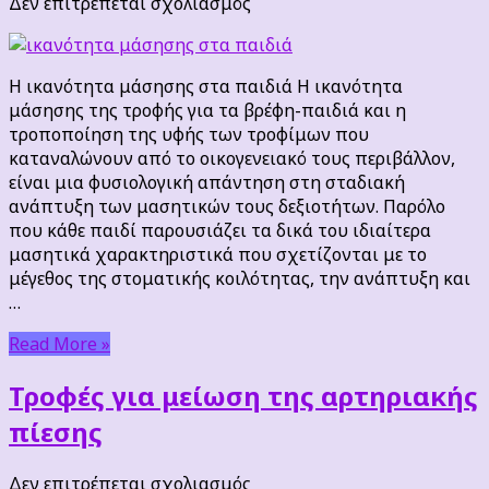
στο
Δεν επιτρέπεται σχολιασμός
Η
ικανότητα
μάσησης
Η ικανότητα μάσησης στα παιδιά Η ικανότητα
στα
μάσησης της τροφής για τα βρέφη-παιδιά και η
παιδιά
τροποποίηση της υφής των τροφίμων που
καταναλώνουν από το οικογενειακό τους περιβάλλον,
είναι μια φυσιολογική απάντηση στη σταδιακή
ανάπτυξη των μασητικών τους δεξιοτήτων. Παρόλο
που κάθε παιδί παρουσιάζει τα δικά του ιδιαίτερα
μασητικά χαρακτηριστικά που σχετίζονται με το
μέγεθος της στοματικής κοιλότητας, την ανάπτυξη και
…
Read More »
Τροφές για μείωση της αρτηριακής
πίεσης
στο
Δεν επιτρέπεται σχολιασμός