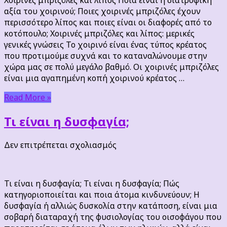
λίπος
αξία του χοιρινού; Ποιες χοιρινές μπριζόλες έχουν
περισσότερο λίπος και ποιες είναι οι διαφορές από το
κοτόπουλο; Χοιρινές μπριζόλες και λίπος: μερικές
γενικές γνώσεις Το χοιρινό είναι ένας τύπος κρέατος
που προτιμούμε συχνά και το καταναλώνουμε στην
χώρα μας σε πολύ μεγάλο βαθμό. Οι χοιρινές μπριζόλες
είναι μια αγαπημένη κοπή χοιρινού κρέατος …
Read More »
Τι είναι η δυσφαγία;
στο
Δεν επιτρέπεται σχολιασμός
Τι
είναι
η
Τι είναι η δυσφαγία; Τι είναι η δυσφαγία; Πώς
δυσφαγία;
κατηγοριοποιείται και ποια άτομα κινδυνεύουν; Η
δυσφαγία ή αλλιώς δυσκολία στην κατάποση, είναι μια
σοβαρή διαταραχή της φυσιολογίας του οισοφάγου που