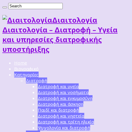
Διαιτoλογία
Διαιτολογία – Διατροφή – Υγεία
και υπηρεσίες διατροφικής
υποστήριξης
Home
Βιογραφικό
Κατηγορίες
Διατροφή
Διατροφή και υγεία
Διατροφή και νοσήματα
Διατροφή και εγκυμοσύνη
Διατροφή και άσκηση
Παιδί και διατροφή
Διατροφή και νηστεία
Διατροφή και τρίτη ηλικία
Ψυχολογία και διατροφή