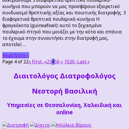
κυνήγια που μπορούν να μας προσφέρουν εξαιρετικό
συνδυασμό θρεπτικής αξίας και ποιοτικής διατροφής. 3
διαφορετικά θρεπτικά πουλερικά-κυνήγια Η
φραγκόκοτα (guineafowl): αυτό το ξεχασμένο
πουλερικό-πτηνό που μοιάζει με την κότα και σπάνια
το έχουμε στην συναντήσει στην διατροφή μας,
αποτελεί …
Read More »
Page 4 of 22
« First
...
«
2
3
4
5
6
»
10
20
...
Last »
Διαιτoλόγος Διατροφολόγος
Νεστορή Βασιλική
Υπηρεσίες σε Θεσσαλονίκη, Χαλκιδική και
online