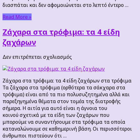
διασπάται και δεν αφομοιώνεται στο λεπτό έντερο …
Read More »
Ζάχαρα στα τρόφιμα: τα 4 είδη
ζαχάρων
στο
Δεν επιτρέπεται σχολιασμός
Ζάχαρα
στα
τρόφιμα:
Ζάχαρα στα τρόφιμα: τα 4 είδη ζαχάρων στα τρόφιμα
τα
Τα ζάχαρα στα τρόφιμα (ορθότερα τα σάκχαρα στα
4
τρόφιμα) είναι από τα πιο πολυσυζητημένα αλλά και
είδη
παρεξηγημένα θέματα στον τομέα της διατροφής
ζαχάρων
σήμερα. Η αιτία για αυτό είναι η άγνοια του
κοινού σχετικά με τα είδη των ζαχάρων που
μπορούμε να συναντήσουμε στα τρόφιμα τα οποία
καταναλώνουμε σε καθημερινή βάση. Οι περισσότεροι
άνθρωποι πιστεύουν ότι …