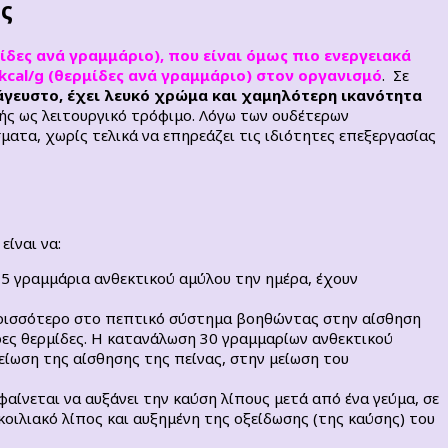
ες
ίδες ανά γραμμάριο), που είναι όμως πιο ενεργειακά
 kcal/g (θερμίδες ανά γραμμάριο) στον οργανισμό
. Σε
 άγευστο, έχει λευκό χρώμα και χαμηλότερη ικανότητα
ής ως λειτουργικό τρόφιμο. Λόγω των ουδέτερων
τα, χωρίς τελικά να επηρεάζει τις ιδιότητες επεξεργασίας
;
είναι να:
15 γραμμάρια ανθεκτικού αμύλου την ημέρα, έχουν
ερισσότερο στο πεπτικό σύστημα βοηθώντας στην αίσθηση
ρες θερμίδες. Η κατανάλωση 30 γραμμαρίων ανθεκτικού
είωση της αίσθησης της πείνας, στην μείωση του
ίνεται να αυξάνει την καύση λίπους μετά από ένα γεύμα, σε
κοιλιακό λίπος και αυξημένη της οξείδωσης (της καύσης) του