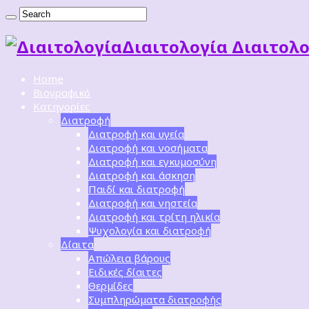
Διαιτoλογία Διαιτολο
Home
Βιογραφικό
Κατηγορίες
Διατροφή
Διατροφή και υγεία
Διατροφή και νοσήματα
Διατροφή και εγκυμοσύνη
Διατροφή και άσκηση
Παιδί και διατροφή
Διατροφή και νηστεία
Διατροφή και τρίτη ηλικία
Ψυχολογία και διατροφή
Δίαιτα
Απώλεια βάρους
Ειδικές δίαιτες
Θερμίδες
Συμπληρώματα διατροφής