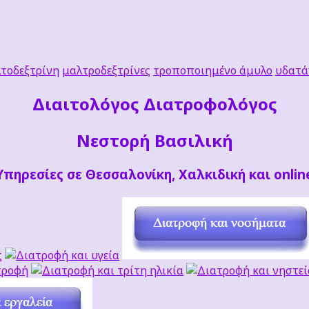
τοδεξτρίνη
μαλτροδεξτρίνες
τροποποιημένο άμυλο
υδατά
Διαιτoλόγος Διατροφολόγος
Νεστορή Βασιλική
Υπηρεσίες σε Θεσσαλονίκη, Χαλκιδική και onlin