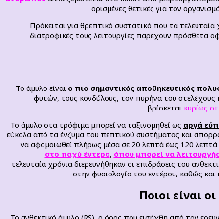
ορισμένες θετικές για τον οργανισμ
Πρόκειται για θρεπτικό συστατικό που τα τελευταία 
διατροφικές τους λειτουργίες παρέχουν πρόσθετα οφ
Το άμυλο είναι
ο πιο σημαντικός αποθηκευτικός
πολυσ
φυτών, τους κονδύλους, τον πυρήνα του στελέχους 
βρίσκεται
κυρίως στ
Το άμυλο στα τρόφιμα μπορεί να ταξινομηθεί ως
αργά εύπ
εύκολα από τα ένζυμα του πεπτικού συστήματος και απορρο
να αφομοιωθεί πλήρως μέσα σε 20 λεπτά έως 120 λεπτά
στο παχύ έντερο
,
όπου μπορεί να λειτουργήσ
τελευταία χρόνια διερευνήθηκαν οι επιδράσεις του ανθεκτι
στην φυσιολογία του εντέρου, καθώς και 
Ποιοι είναι ο
Το ανθεκτικό άμυλο (RS), ο όρος που εισήχθη από τον ερευ