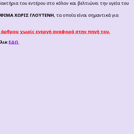
ακτήρια του εντέρου στο κόλον και βελτιώνει την υγεία του
ΟΦΙΜΑ ΧΩΡΙΣ ΓΛΟΥΤΕΝΗ
, τα οποία είναι σημαντικά για
 άρθρου χωρίς ενεργή αναφορά στην πηγή του.
κλικ
ΕΔΩ