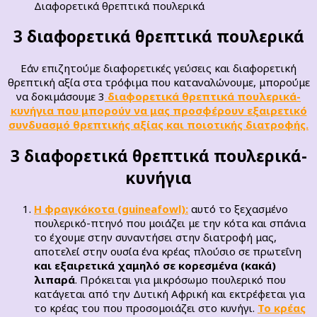
Διαφορετικά θρεπτικά πουλερικά
3 διαφορετικά θρεπτικά πουλερικά
Εάν επιζητούμε διαφορετικές γεύσεις και διαφορετική
θρεπτική αξία στα τρόφιμα που καταναλώνουμε, μπορούμε
να δοκιμάσουμε 3
διαφορετικά θρεπτικά πουλερικά-
κυνήγια που μπορούν να μας προσφέρουν εξαιρετικό
συνδυασμό θρεπτικής αξίας και ποιοτικής διατροφής.
3 διαφορετικά θρεπτικά πουλερικά-
κυνήγια
Η φραγκόκοτα (guineafowl):
αυτό το ξεχασμένο
πουλερικό-πτηνό που μοιάζει με την κότα και σπάνια
το έχουμε στην συναντήσει στην διατροφή μας,
αποτελεί στην ουσία ένα κρέας πλούσιο σε πρωτεΐνη
και εξαιρετικά χαμηλό σε κορεσμένα (κακά)
λιπαρά
. Πρόκειται για μικρόσωμο πουλερικό που
κατάγεται από την Δυτική Αφρική και εκτρέφεται για
το κρέας του που προσομοιάζει στο κυνήγι.
Το κρέας