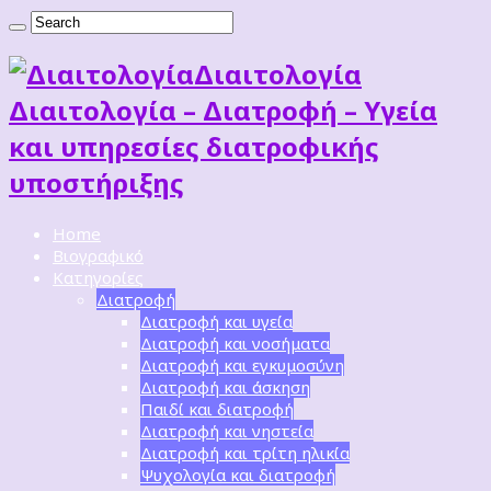
Διαιτoλογία
Διαιτολογία – Διατροφή – Υγεία
και υπηρεσίες διατροφικής
υποστήριξης
Home
Βιογραφικό
Κατηγορίες
Διατροφή
Διατροφή και υγεία
Διατροφή και νοσήματα
Διατροφή και εγκυμοσύνη
Διατροφή και άσκηση
Παιδί και διατροφή
Διατροφή και νηστεία
Διατροφή και τρίτη ηλικία
Ψυχολογία και διατροφή