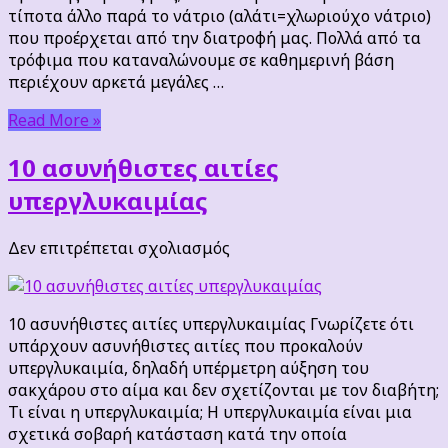
νάτριο
τίποτα άλλο παρά το νάτριο (αλάτι=χλωριούχο νάτριο)
που προέρχεται από την διατροφή μας. Πολλά από τα
τρόφιμα που καταναλώνουμε σε καθημερινή βάση
περιέχουν αρκετά μεγάλες …
Read More »
10 ασυνήθιστες αιτίες
υπεργλυκαιμίας
στο
Δεν επιτρέπεται σχολιασμός
10
ασυνήθιστες
αιτίες
10 ασυνήθιστες αιτίες υπεργλυκαιμίας Γνωρίζετε ότι
υπεργλυκαιμίας
υπάρχουν ασυνήθιστες αιτίες που προκαλούν
υπεργλυκαιμία, δηλαδή υπέρμετρη αύξηση του
σακχάρου στο αίμα και δεν σχετίζονται με τον διαβήτη;
Τι είναι η υπεργλυκαιμία; Η υπεργλυκαιμία είναι μια
σχετικά σοβαρή κατάσταση κατά την οποία