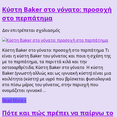
Κύστη Baker στο γόνατο: προσοχή
στο περπάτημα
στο
Δεν επιτρέπεται σχολιασμός
Κύστη
Baker
στο
Κύστη Baker στο γόνατο: προσοχή στο περπάτημα Τι
γόνατο:
είναι η κύστη Baker του γόνατος και ποια η σχέση της
προσοχή
με το περπάτημα, τα περιττά κιλά και την
στο
οστεοαρθρίτιδα; Κύστη Baker στο γόνατο Η κύστη
περπάτημα
Baker (γνωστή αλλιώς και ως ιγνυακή κύστη) είναι μια
κοιλότητα (κύστη) με υγρό που βρίσκεται φυσιολογικά
στο πίσω μέρος του γόνατος, στην περιοχή που
ονομάζεται ιγνυακό …
Read More »
Πότε και πώς πρέπει να παίρνω το