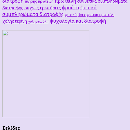
διατροφή
πρωτεΐνη
συνθετικά συμπληρώματα
πλήρης πρωτεΐνη
φρούτα
φυσικά
συχνές ερωτήσεις
διατροφής
συμπληρώματα διατροφής
φυτικές ίνες
φυτική πρωτείνη
ψυχολογία και διατροφή
χοληστερίνη
χοληστερόλη
Σελίδες