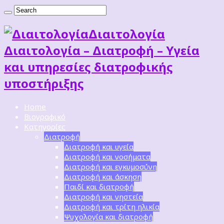
Διαιτoλογία
Διαιτολογία – Διατροφή – Υγεία
και υπηρεσίες διατροφικής
υποστήριξης
Home
Βιογραφικό
Κατηγορίες
Διατροφή
Διατροφή και υγεία
Διατροφή και νοσήματα
Διατροφή και εγκυμοσύνη
Διατροφή και άσκηση
Παιδί και διατροφή
Διατροφή και νηστεία
Διατροφή και τρίτη ηλικία
Ψυχολογία και διατροφή