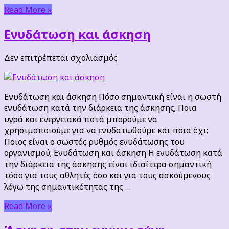
Read More »
Ενυδάτωση και άσκηση
στο
Δεν επιτρέπεται σχολιασμός
Ενυδάτωση
και
άσκηση
Ενυδάτωση και άσκηση Πόσο σημαντική είναι η σωστή
ενυδάτωση κατά την διάρκεια της άσκησης; Ποια
υγρά και ενεργειακά ποτά μπορούμε να
χρησιμοποιούμε για να ενυδατωθούμε και ποια όχι;
Ποιος είναι ο σωστός ρυθμός ενυδάτωσης του
οργανισμού; Ενυδάτωση και άσκηση Η ενυδάτωση κατά
την διάρκεια της άσκησης είναι ιδιαίτερα σημαντική
τόσο για τους αθλητές όσο και για τους ασκούμενους
λόγω της σημαντικότητας της …
Read More »