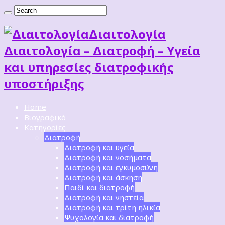
Διαιτoλογία
Διαιτολογία – Διατροφή – Υγεία
και υπηρεσίες διατροφικής
υποστήριξης
Home
Βιογραφικό
Κατηγορίες
Διατροφή
Διατροφή και υγεία
Διατροφή και νοσήματα
Διατροφή και εγκυμοσύνη
Διατροφή και άσκηση
Παιδί και διατροφή
Διατροφή και νηστεία
Διατροφή και τρίτη ηλικία
Ψυχολογία και διατροφή