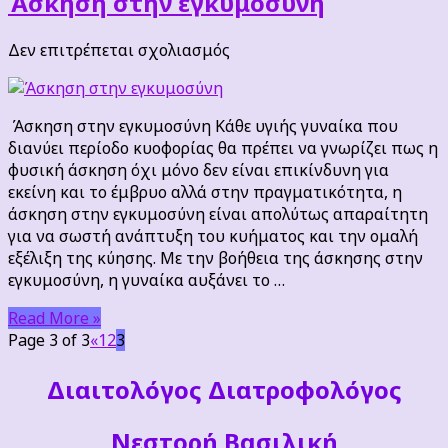
Άσκηση στην εγκυμοσύνη
στο
Δεν επιτρέπεται σχολιασμός
Άσκηση
στην
εγκυμοσύνη
Άσκηση στην εγκυμοσύνη Κάθε υγιής γυναίκα που
διανύει περίοδο κυοφορίας θα πρέπει να γνωρίζει πως η
φυσική άσκηση όχι μόνο δεν είναι επικίνδυνη για
εκείνη και το έμβρυο αλλά στην πραγματικότητα, η
άσκηση στην εγκυμοσύνη είναι απολύτως απαραίτητη
για να σωστή ανάπτυξη του κυήματος και την ομαλή
εξέλιξη της κύησης. Με την βοήθεια της άσκησης στην
εγκυμοσύνη, η γυναίκα αυξάνει το …
Read More »
Page 3 of 3
«
1
2
3
Διαιτoλόγος Διατροφολόγος
Νεστορή Βασιλική