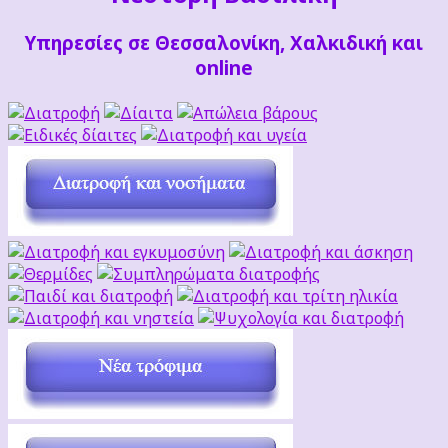
Υπηρεσίες σε Θεσσαλονίκη, Χαλκιδική και
online