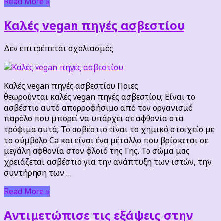
Read More »
Καλές vegan πηγές ασβεστίου
στο
Δεν επιτρέπεται σχολιασμός
Καλές
vegan
πηγές
Καλές vegan πηγές ασβεστίου Ποιες
ασβεστίου
θεωρούνται καλές vegan πηγές ασβεστίου; Είναι το
ασβέστιο αυτό απορροφήσιμο από τον οργανισμό
παρόλο που μπορεί να υπάρχει σε αφθονία στα
τρόφιμα αυτά; Το ασβέστιο είναι το χημικό στοιχείο με
το σύμβολο Ca και είναι ένα μέταλλο που βρίσκεται σε
μεγάλη αφθονία στον φλοιό της Γης. Το σώμα μας
χρειάζεται ασβέστιο για την ανάπτυξη των ιστών, την
συντήρηση των …
Read More »
Αντιμετώπισε τις εξάψεις στην