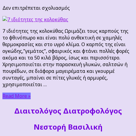
στο
Δεν επιτρέπεται σχολιασμός
7
ιδιότητες
της
7 ιδιότητες της κολοκύθας Ωριμάζει τους καρπούς της
κολοκύθας
το φθινόπωρο και είναι πολύ ανθεκτική σε χαμηλές
θερμοκρασίες και στο υγρό κλίμα. Ο καρπός της είναι
ογκώδης,”γεμάτος”, σφαιρικός και φτάνει πολλές φορές
ακόμα και τα 50 κιλά βάρος, ίσως και περισσότερο.
Χρησιμοποιείται στην παρασκευή γλυκών, σαλτσών ή
πουρέδων, σε διάφορα μαγειρέματα και γκουρμέ
συνταγές, μπαίνει σε πίτες γλυκές ή αρμυρές,
χρησιμοποιείται …
Read More »
Διαιτoλόγος Διατροφολόγος
Νεστορή Βασιλική