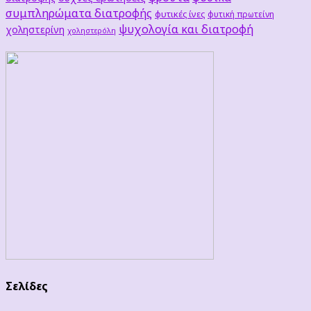
συμπληρώματα διατροφής
φυτικές ίνες
φυτική πρωτείνη
ψυχολογία και διατροφή
χοληστερίνη
χοληστερόλη
Σελίδες