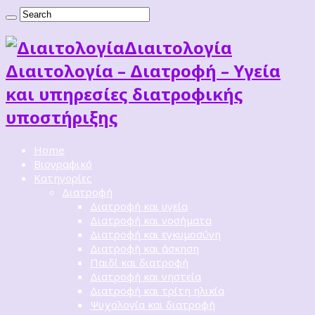
Διαιτoλογία
Διαιτολογία – Διατροφή – Υγεία
και υπηρεσίες διατροφικής
υποστήριξης
Home
Βιογραφικό
Κατηγορίες
Διατροφή
Διατροφή και υγεία
Διατροφή και νοσήματα
Διατροφή και εγκυμοσύνη
Διατροφή και άσκηση
Παιδί και διατροφή
Διατροφή και νηστεία
Διατροφή και τρίτη ηλικία
Ψυχολογία και διατροφή