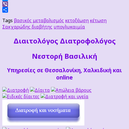
Messenger
Viber
Μοιραστείτε
Tags
βασικός μεταβολισμός
κετοξέωση
κέτωση
Σακχαρώδης διαβήτης
υπογλυκαιμία
Διαιτoλόγος Διατροφολόγος
Νεστορή Βασιλική
Υπηρεσίες σε Θεσσαλονίκη, Χαλκιδική και
online