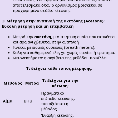
αποτελέσματα όταν ο οργανισμός βρίσκεται σε
προχωρημένο στάδιο κέτωσης.
3. Μέτρηση στην αναπνοή της ακετόνης (Acetone):
Εύκολη μέτρηση και μη επεμβατική
Μετρά την
ακετόνη
, μια πτητική ουσία που εκπνέεται
και άρα ανιχβεύεται στην αναπνοή.
Γίνεται με ειδικές συσκευές (breath meters).
Καλή για καθημερινό έλεγχο χωρίς ταινίες ή τρύπημα.
Μειονεκτήματα: η ακρίβεια της μεθόδου ποικίλλει.
Τι δείχνει κάθε τύπος μέτρησης;
Τι δείχνει για την
Μέθοδος
Μετρά
κέτωση;
Πραγματικό
επίπεδο κέτωσης,
Αίμα
BHB
πιο αξιόπιστη
μέθοδος
Έναρξη κέτωσης,