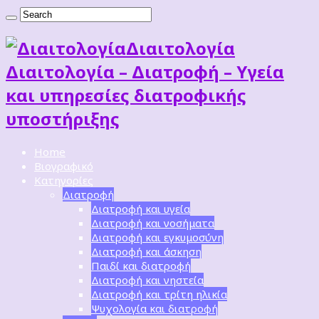
Διαιτoλογία
Διαιτολογία – Διατροφή – Υγεία
και υπηρεσίες διατροφικής
υποστήριξης
Home
Βιογραφικό
Κατηγορίες
Διατροφή
Διατροφή και υγεία
Διατροφή και νοσήματα
Διατροφή και εγκυμοσύνη
Διατροφή και άσκηση
Παιδί και διατροφή
Διατροφή και νηστεία
Διατροφή και τρίτη ηλικία
Ψυχολογία και διατροφή