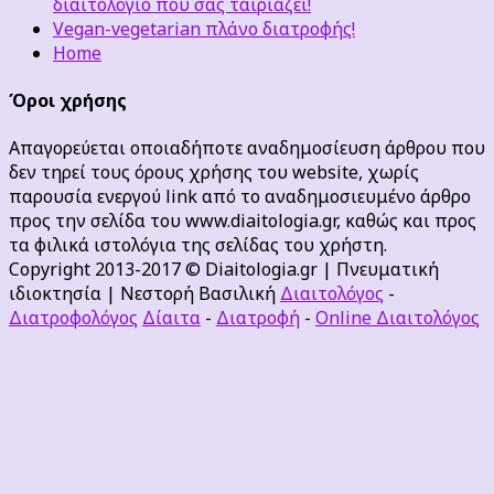
διαιτολόγιο που σας ταιριάζει!
Vegan-vegetarian πλάνο διατροφής!
Home
Όροι χρήσης
Απαγορεύεται οποιαδήποτε αναδημοσίευση άρθρου που
δεν τηρεί τους όρους χρήσης του website, χωρίς
παρουσία ενεργού link από το αναδημοσιευμένο άρθρο
προς την σελίδα του www.diaitologia.gr, καθώς και προς
τα φιλικά ιστολόγια της σελίδας του χρήστη.
Copyright 2013-2017 © Diaitologia.gr | Πνευματική
ιδιοκτησία | Νεστορή Βασιλική
Διαιτολόγος
-
Διατροφολόγος
Δίαιτα
-
Διατροφή
-
Online Διαιτολόγος