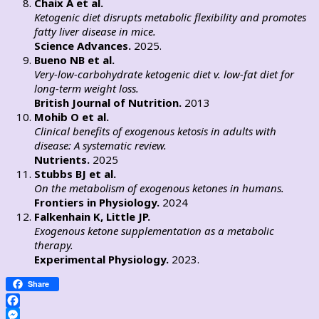
Chaix A et al.
Ketogenic diet disrupts metabolic flexibility and promotes
fatty liver disease in mice.
Science Advances.
2025.
Bueno NB et al.
Very-low-carbohydrate ketogenic diet v. low-fat diet for
long-term weight loss.
British Journal of Nutrition.
2013
Mohib O et al.
Clinical benefits of exogenous ketosis in adults with
disease: A systematic review.
Nutrients.
2025
Stubbs BJ et al.
On the metabolism of exogenous ketones in humans.
Frontiers in Physiology.
2024
Falkenhain K, Little JP.
Exogenous ketone supplementation as a metabolic
therapy.
Experimental Physiology.
2023.
Share
Facebook