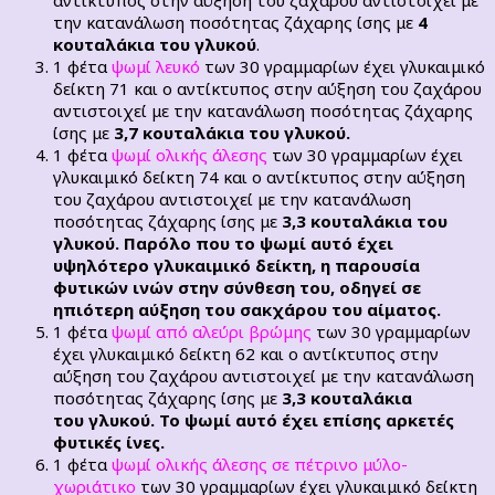
την κατανάλωση ποσότητας ζάχαρης ίσης με
4
κουταλάκια του γλυκού
.
1 φέτα
ψωμί λευκό
των 30 γραμμαρίων έχει γλυκαιμικό
δείκτη 71 και ο αντίκτυπος στην αύξηση του ζαχάρου
αντιστοιχεί με την κατανάλωση ποσότητας ζάχαρης
ίσης με
3,7 κουταλάκια του γλυκού.
1 φέτα
ψωμί ολικής άλεσης
των 30 γραμμαρίων έχει
γλυκαιμικό δείκτη 74 και ο αντίκτυπος στην αύξηση
του ζαχάρου αντιστοιχεί με την κατανάλωση
ποσότητας ζάχαρης ίσης με
3,3 κουταλάκια του
γλυκού. Παρόλο που το ψωμί αυτό έχει
υψηλότερο γλυκαιμικό δείκτη, η παρουσία
φυτικών ινών στην σύνθεση του, οδηγεί σε
ηπιότερη αύξηση του σακχάρου του αίματος.
1 φέτα
ψωμί από αλεύρι βρώμης
των 30 γραμμαρίων
έχει γλυκαιμικό δείκτη 62 και ο αντίκτυπος στην
αύξηση του ζαχάρου αντιστοιχεί με την κατανάλωση
ποσότητας ζάχαρης ίσης με
3,3
κουταλάκια
του γλυκού. Το ψωμί αυτό έχει επίσης αρκετές
φυτικές ίνες.
1 φέτα
ψωμί ολικής άλεσης σε πέτρινο μύλο-
χωριάτικο
των 30 γραμμαρίων έχει γλυκαιμικό δείκτη