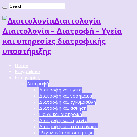
Διαιτoλογία
Διαιτολογία – Διατροφή – Υγεία
και υπηρεσίες διατροφικής
υποστήριξης
Home
Βιογραφικό
Κατηγορίες
Διατροφή
Διατροφή και υγεία
Διατροφή και νοσήματα
Διατροφή και εγκυμοσύνη
Διατροφή και άσκηση
Παιδί και διατροφή
Διατροφή και νηστεία
Διατροφή και τρίτη ηλικία
Ψυχολογία και διατροφή