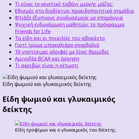
Τι είναι το γενετικό ταβάνι μυϊκής μάζας;
Εθισμός στο διαδίκτυο: προειδοποιητικά σημάδια
Φτιάξε έξυπνους συνδυασμούς με σπαράγγια
Ψυχική ενδυνάμωση μαθητών: το πρόγραμμα
Friends for Life
Τα είδη και οι ποικιλίες του αβοκάντο
Γιατί τρώμε μπακαλιάρο σκορδαλιά
10 νηστίσιμες αλοιφές με λίγες θερμίδες
Αμινοξέα BCAA και άσκηση
Τι ακριβώς είναι η κέτωση;
Είδη ψωμιού και γλυκαιμικός δείκτης
Είδη ψωμιού και γλυκαιμικός
δείκτης
Είδη τροφίμων και ο γλυκαιμικός του δείκτης.