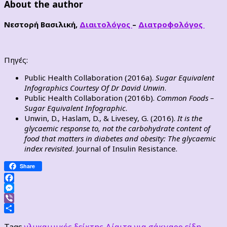
About the author
Νεστορή Βασιλική,
Διαιτολόγος
–
Διατροφολόγος
Πηγές:
Public Health Collaboration (2016a).
Sugar Equivalent
Infographics Courtesy Of Dr David Unwin
.
Public Health Collaboration (2016b).
Common Foods –
Sugar Equivalent Infographic
.
Unwin, D., Haslam, D., & Livesey, G. (2016).
It is the
glycaemic response to, not the carbohydrate content of
food that matters in diabetes and obesity: The glycaemic
index revisited
. Journal of Insulin Resistance.
Share
Facebook
Messenger
Viber
Μοιραστείτε
Tags
γλυκαιμικός δείκτης
Δίαιτα για σάκχαρο
είδη