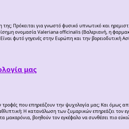
η της; Πρόκειται για γνωστό φυσικό υπνωτικό και ηρεμιστ
ίσημη ονομασία Valeriana officinalis (Βαλεριανή, η φαρμα
 Είναι φυτό γηγενές στην Ευρώπη και την βορειοδυτική Ασ
ολογία μας
τροφές που επηρεάζουν την ψυχολογία μας; Και όμως απο
θλιπτική: Η κατανάλωση των ζυμαρικών επηρεάζει τον ε
α μακαρόνια, βοηθούν τον εγκέφαλο να συνθέσει πιο εύκο