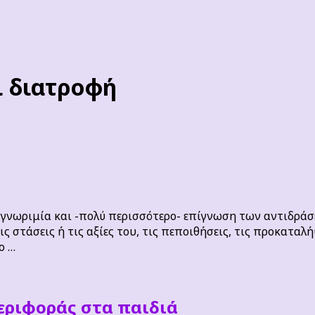
ι διατροφή
γνωριμία και -πολύ περισσότερο- επίγνωση των αντιδράσε
ς στάσεις ή τις αξίες του, τις πεποιθήσεις, τις προκαταλ
ο …
εριφοράς στα παιδιά