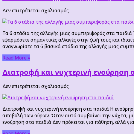
στο
Δεν επιτρέπεται σχολιασμός
Τα
6
στάδια
Τα 6 στάδια της αλλαγής μιας συμπεριφοράς στα παιδιά 
της
εφαρμόσετε σημαντικές αλλαγές στην ζωή τους και ιδιαίτ
αλλαγής
αναγνωρίστε τα 6 βασικά στάδια της αλλαγής μιας συμπ
μιας
συμπεριφοράς
Read More »
στα
παιδιά
Διατροφή και νυχτερινή ενούρηση 
στο
Δεν επιτρέπεται σχολιασμός
Διατροφή
και
νυχτερινή
Διατροφή και νυχτερινή ενούρηση στα παιδιά Η ενούρησ
ενούρηση
αποβολή των ούρων. Όταν αυτό συμβαίνει την νύχτα, μιλ
στα
ενούρηση στα παιδιά Δεν πρόκειται για πάθηση, αλλά γι
παιδιά
Read More »