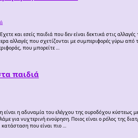
Έχετε και εσείς παιδιά που δεν είναι δεκτικά στις αλλαγ
ερα αλλαγές που σχετίζονται με συμπεριφορές γύρω από τη
εριφοράς, που μπορείτε …
στα παιδιά
η είναι η αδυναμία του ελέγχου της ουροδόχου κύστεως μ
άμε για νυχτερινή ενούρηση. Ποιος είναι ο ρόλος της δι
α κατάσταση που είναι πιο …