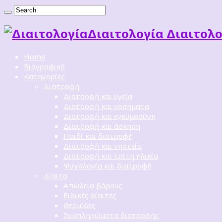
Διαιτoλογία Διαιτολο
Home
Βιογραφικό
Κατηγορίες
Διατροφή
Διατροφή και υγεία
Διατροφή και νοσήματα
Διατροφή και εγκυμοσύνη
Διατροφή και άσκηση
Παιδί και διατροφή
Διατροφή και νηστεία
Διατροφή και τρίτη ηλικία
Ψυχολογία και διατροφή
Δίαιτα
Απώλεια βάρους
Ειδικές δίαιτες
Θερμίδες
Συμπληρώματα διατροφής