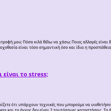
τροφή μου; Πόσα κιλά θέλω να χάσω; Ποιες αλλαγές είναι 
οχοθεσία είναι τόσο σημαντική όσο και ίδια η προσπάθει
 είναι το stress;
νωρίζετε ότι υπάρχουν τεχνικές που μπορούμε να υιοθετήσο
stress και το άγχος δεν είναι 2 ταυτόσημες καταστάσεις. Τ