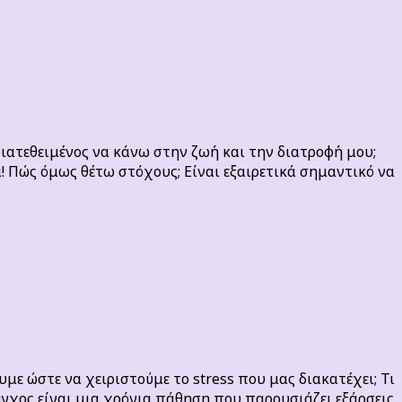
διατεθειμένος να κάνω στην ζωή και την διατροφή μου;
α! Πώς όμως θέτω στόχους; Είναι εξαιρετικά σημαντικό να
υμε ώστε να χειριστούμε το stress που μας διακατέχει; Τι
ο άγχος είναι μια χρόνια πάθηση που παρουσιάζει εξάρσεις