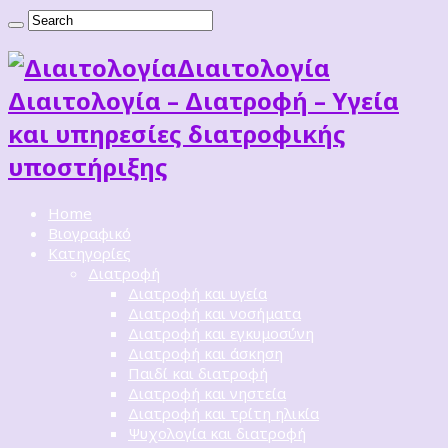
Διαιτoλογία
Διαιτολογία – Διατροφή – Υγεία
και υπηρεσίες διατροφικής
υποστήριξης
Home
Βιογραφικό
Κατηγορίες
Διατροφή
Διατροφή και υγεία
Διατροφή και νοσήματα
Διατροφή και εγκυμοσύνη
Διατροφή και άσκηση
Παιδί και διατροφή
Διατροφή και νηστεία
Διατροφή και τρίτη ηλικία
Ψυχολογία και διατροφή