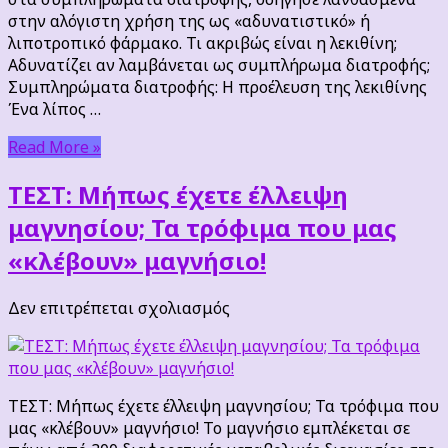
στην αλόγιστη χρήση της ως «αδυνατιστικό» ή
λιποτροπικό φάρμακο. Τι ακριβώς είναι η λεκιθίνη;
Αδυνατίζει αν λαμβάνεται ως συμπλήρωμα διατροφής;
Συμπληρώματα διατροφής: Η προέλευση της λεκιθίνης
Ένα λίπος …
Read More »
ΤΕΣΤ: Μήπως έχετε έλλειψη
μαγνησίου; Τα τρόφιμα που μας
«κλέβουν» μαγνήσιο!
στο
Δεν επιτρέπεται σχολιασμός
ΤΕΣΤ:
Μήπως
έχετε
έλλειψη
ΤΕΣΤ: Μήπως έχετε έλλειψη μαγνησίου; Τα τρόφιμα που
μαγνησίου;
μας «κλέβουν» μαγνήσιο! Το μαγνήσιο εμπλέκεται σε
Τα