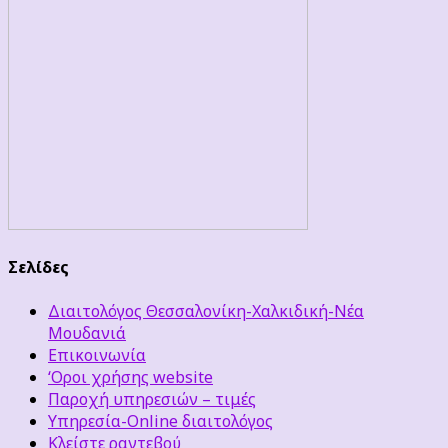
Σελίδες
Διαιτολόγος Θεσσαλονίκη-Χαλκιδική-Νέα
Μουδανιά
Επικοινωνία
‘Οροι χρήσης website
Παροχή υπηρεσιών – τιμές
Υπηρεσία-Online διαιτολόγος
Κλείστε ραντεβού