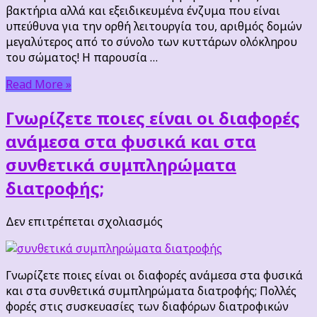
βακτήρια αλλά και εξειδικευμένα ένζυμα που είναι
υπεύθυνα για την ορθή λειτουργία του, αριθμός δομών
μεγαλύτερος από το σύνολο των κυττάρων ολόκληρου
του σώματος! Η παρουσία …
Read More »
Γνωρίζετε ποιες είναι οι διαφορές
ανάμεσα στα φυσικά και στα
συνθετικά συμπληρώματα
διατροφής;
στο
Δεν επιτρέπεται σχολιασμός
Γνωρίζετε
ποιες
είναι
Γνωρίζετε ποιες είναι οι διαφορές ανάμεσα στα φυσικά
οι
και στα συνθετικά συμπληρώματα διατροφής; Πολλές
διαφορές
φορές στις συσκευασίες των διαφόρων διατροφικών
ανάμεσα