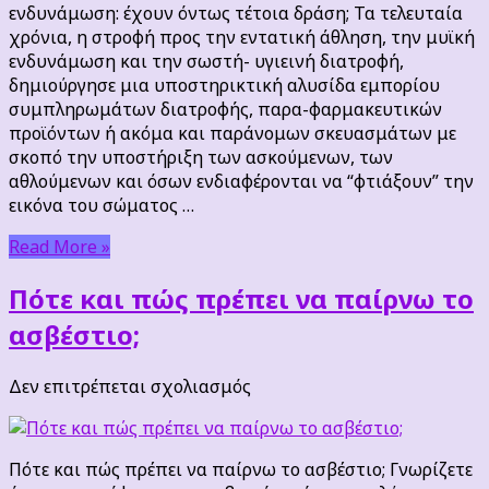
ενδυνάμωση
ενδυνάμωση: έχουν όντως τέτοια δράση; Τα τελευταία
χρόνια, η στροφή προς την εντατική άθληση, την μυϊκή
ενδυνάμωση και την σωστή- υγιεινή διατροφή,
δημιούργησε μια υποστηρικτική αλυσίδα εμπορίου
συμπληρωμάτων διατροφής, παρα-φαρμακευτικών
προϊόντων ή ακόμα και παράνομων σκευασμάτων με
σκοπό την υποστήριξη των ασκούμενων, των
αθλούμενων και όσων ενδιαφέρονται να “φτιάξουν” την
εικόνα του σώματος …
Read More »
Πότε και πώς πρέπει να παίρνω το
ασβέστιο;
στο
Δεν επιτρέπεται σχολιασμός
Πότε
και
πώς
Πότε και πώς πρέπει να παίρνω το ασβέστιο; Γνωρίζετε
πρέπει