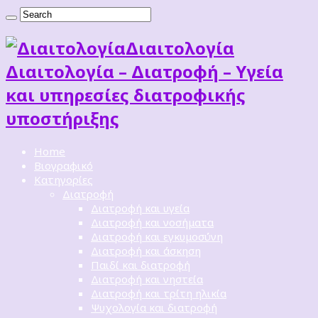
Διαιτoλογία
Διαιτολογία – Διατροφή – Υγεία
και υπηρεσίες διατροφικής
υποστήριξης
Home
Βιογραφικό
Κατηγορίες
Διατροφή
Διατροφή και υγεία
Διατροφή και νοσήματα
Διατροφή και εγκυμοσύνη
Διατροφή και άσκηση
Παιδί και διατροφή
Διατροφή και νηστεία
Διατροφή και τρίτη ηλικία
Ψυχολογία και διατροφή