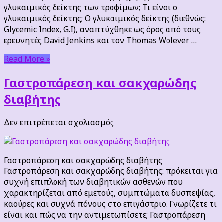
γλυκαιμικός δείκτης των τροφίμων; Τι είναι ο
γλυκαιμικός δείκτης; Ο γλυκαιμικός δείκτης (διεθνώς:
Glycemic Index, G.I), αναπτύχθηκε ως όρος από τους
ερευνητές David Jenkins και τον Thomas Wolever …
Read More »
Γαστροπάρεση και σακχαρώδης
διαβήτης
στο
Δεν επιτρέπεται σχολιασμός
Γαστροπάρεση
και
σακχαρώδης
Γαστροπάρεση και σακχαρώδης διαβήτης
διαβήτης
Γαστροπάρεση και σακχαρώδης διαβήτης: πρόκειται για
συχνή επιπλοκή των διαβητικών ασθενών που
χαρακτηρίζεται από εμετούς, συμπτώματα δυσπεψίας,
καούρες και συχνά πόνους στο επιγάστριο. Γνωρίζετε τι
είναι και πώς να την αντιμετωπίσετε; Γαστροπάρεση