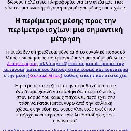
δώσουν πολύτιμες πληροφορίες για την υγεία μας. Πως
γίνεται μια σωστή μέτρηση περιμέτρου μέσης και ισχύων;
Η περίμετρος μέσης προς την
περίμετρο ισχίων: μια σημαντική
μέτρηση
Η υγεία δεν επηρεάζεται μόνο από το συνολικό ποσοστό
λίπος του σώματος που μπορούμε να μετρούμε μέσω της
Λιπομέτρησης
,
αλλά σχετίζεται περισσότερο με την
κατανομή αυτού του λίπους στον κορμό και κυριότερα
στην μέση
(
Κοιλιακό λίπος
)
καθώς επίσης και στα ισχία
.
Η μέτρηση στηρίζεται στην παραδοχή ότι όταν
ένα άτομο ξεκινά να αποθηκεύει περιττό λίπος
στον κορμό του καθώς παχαίνει, αυτό έχει την
τάση να κατανέμεται γύρω από την κοιλιακή
χώρα, στην μέση και στους γλουτούς εκεί όπου
υπάρχουν οι περισσότερες λιποαποθήκες του
οργανισμού.
Η σπλαχνική κατανομή του λίπους κεντρικά γύρω από