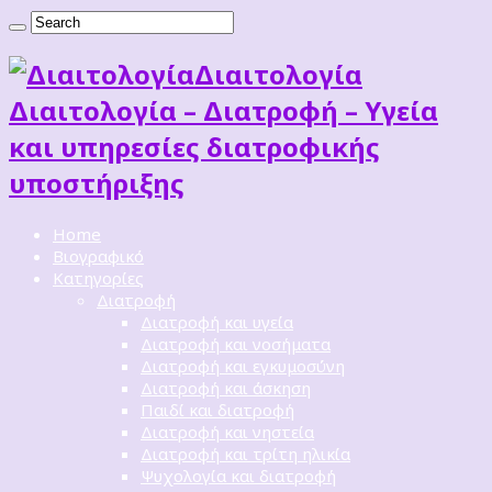
Διαιτoλογία
Διαιτολογία – Διατροφή – Υγεία
και υπηρεσίες διατροφικής
υποστήριξης
Home
Βιογραφικό
Κατηγορίες
Διατροφή
Διατροφή και υγεία
Διατροφή και νοσήματα
Διατροφή και εγκυμοσύνη
Διατροφή και άσκηση
Παιδί και διατροφή
Διατροφή και νηστεία
Διατροφή και τρίτη ηλικία
Ψυχολογία και διατροφή