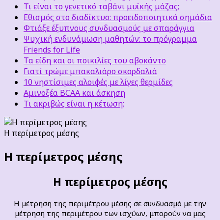
Τι είναι το γενετικό ταβάνι μυϊκής μάζας;
Εθισμός στο διαδίκτυο: προειδοποιητικά σημάδια
Φτιάξε έξυπνους συνδυασμούς με σπαράγγια
Ψυχική ενδυνάμωση μαθητών: το πρόγραμμα
Friends for Life
Τα είδη και οι ποικιλίες του αβοκάντο
Γιατί τρώμε μπακαλιάρο σκορδαλιά
10 νηστίσιμες αλοιφές με λίγες θερμίδες
Αμινοξέα BCAA και άσκηση
Τι ακριβώς είναι η κέτωση;
Η περίμετρος μέσης
Η περίμετρος μέσης
Η περίμετρος μέσης
Η μέτρηση της περιμέτρου μέσης σε συνδυασμό με την
μέτρηση της περιμέτρου των ισχύων, μπορούν να μας