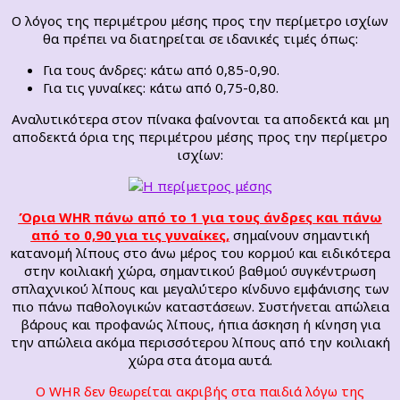
Ο λόγος της περιμέτρου μέσης προς την περίμετρο ισχίων
θα πρέπει να διατηρείται σε ιδανικές τιμές όπως:
Για τους άνδρες: κάτω από 0,85-0,90.
Για τις γυναίκες: κάτω από 0,75-0,80.
Αναλυτικότερα στον πίνακα φαίνονται τα αποδεκτά και μη
αποδεκτά όρια της περιμέτρου μέσης προς την περίμετρο
ισχίων:
Όρια WHR πάνω από το 1 για τους άνδρες και πάνω
από το 0,90
για τις γυναίκες,
σημαίνουν σημαντική
κατανομή λίπους στο άνω μέρος του κορμού και ειδικότερα
στην κοιλιακή χώρα, σημαντικού βαθμού συγκέντρωση
σπλαχνικού λίπους και μεγαλύτερο κίνδυνο εμφάνισης των
πιο πάνω παθολογικών καταστάσεων. Συστήνεται απώλεια
βάρους και προφανώς λίπους, ήπια άσκηση ή κίνηση για
την απώλεια ακόμα περισσότερου λίπους από την κοιλιακή
χώρα στα άτομα αυτά.
O WHR δεν θεωρείται ακριβής στα παιδιά λόγω της