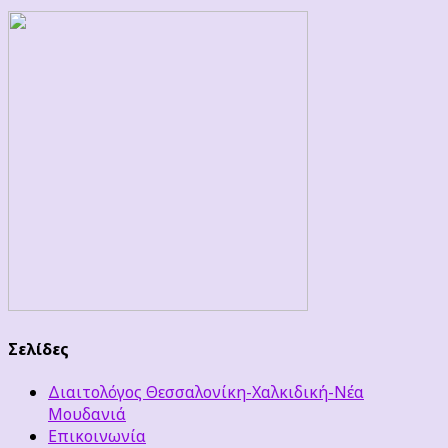
Σελίδες
Διαιτολόγος Θεσσαλονίκη-Χαλκιδική-Νέα
Μουδανιά
Επικοινωνία