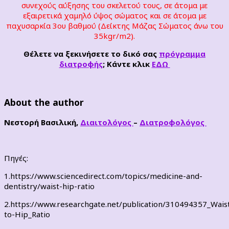
συνεχούς αύξησης του σκελετού τους, σε άτομα με
εξαιρετικά χαμηλό ύψος σώματος και σε άτομα με
παχυσαρκία 3ου βαθμού (Δείκτης Μάζας Σώματος άνω του
35kgr/m2).
Θέλετε να ξεκινήσετε το δικό σας
πρόγραμμα
διατροφής
; Κάντε κλικ
ΕΔΩ
About the author
Νεστορή Βασιλική,
Διαιτολόγος
–
Διατροφολόγος
Πηγές:
1.https://www.sciencedirect.com/topics/medicine-and-
dentistry/waist-hip-ratio
2.https://www.researchgate.net/publication/310494357_Wais
to-Hip_Ratio