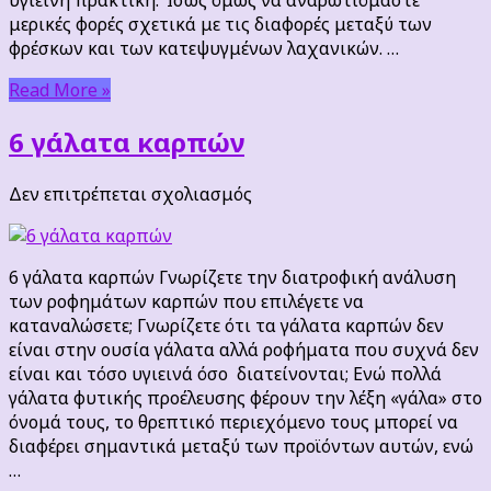
μερικές φορές σχετικά με τις διαφορές μεταξύ των
φρέσκων και των κατεψυγμένων λαχανικών. …
Read More »
6 γάλατα καρπών
στο
Δεν επιτρέπεται σχολιασμός
6
γάλατα
καρπών
6 γάλατα καρπών Γνωρίζετε την διατροφική ανάλυση
των ροφημάτων καρπών που επιλέγετε να
καταναλώσετε; Γνωρίζετε ότι τα γάλατα καρπών δεν
είναι στην ουσία γάλατα αλλά ροφήματα που συχνά δεν
είναι και τόσο υγιεινά όσο διατείνονται; Ενώ πολλά
γάλατα φυτικής προέλευσης φέρουν την λέξη «γάλα» στο
όνομά τους, το θρεπτικό περιεχόμενο τους μπορεί να
διαφέρει σημαντικά μεταξύ των προϊόντων αυτών, ενώ
…