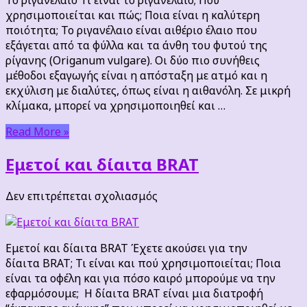
χρησιμοποιείται και πώς; Ποια είναι η καλύτερη
ποιότητα; Το ριγανέλαιο είναι αιθέριο έλαιο που
εξάγεται από τα φύλλα και τα άνθη του φυτού της
ρίγανης (Origanum vulgare). Οι δύο πιο συνήθεις
μέθοδοι εξαγωγής είναι η απόσταξη με ατμό και η
εκχύλιση με διαλύτες, όπως είναι η αιθανόλη. Σε μικρή
κλίμακα, μπορεί να χρησιμοποιηθεί και …
Read More »
Εμετοί και δίαιτα BRAT
στο
Δεν επιτρέπεται σχολιασμός
Εμετοί
και
δίαιτα
Εμετοί και δίαιτα BRAT Έχετε ακούσει για την
BRAT
δίαιτα BRAT; Τι είναι και πού χρησιμοποιείται; Ποια
είναι τα οφέλη και για πόσο καιρό μπορούμε να την
εφαρμόσουμε; Η δίαιτα BRAT είναι μια διατροφή