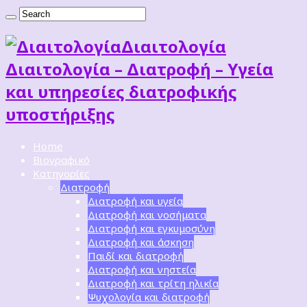
Διαιτoλογία
Διαιτολογία – Διατροφή – Υγεία
και υπηρεσίες διατροφικής
υποστήριξης
Home
Βιογραφικό
Κατηγορίες
Διατροφή
Διατροφή και υγεία
Διατροφή και νοσήματα
Διατροφή και εγκυμοσύνη
Διατροφή και άσκηση
Παιδί και διατροφή
Διατροφή και νηστεία
Διατροφή και τρίτη ηλικία
Ψυχολογία και διατροφή