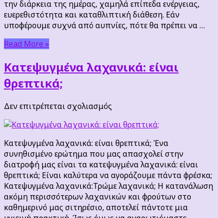
την διάρκεια της ημέρας, χαμηλά επίπεδα ενέργειας,
ευερεθιστότητα και καταθλιπτική διάθεση. Εάν
υποφέρουμε συχνά από αυπνίες, πότε θα πρέπει να …
Read More »
Κατεψυγμένα λαχανικά: είναι
θρεπτικά;
στο
Δεν επιτρέπεται σχολιασμός
Κατεψυγμένα
λαχανικά:
είναι
Κατεψυγμένα λαχανικά: είναι θρεπτικά; Ένα
θρεπτικά;
συνηθισμένο ερώτημα που μας απασχολεί στην
διατροφή μας είναι τα κατεψυγμένα λαχανικά: είναι
θρεπτικά; Είναι καλύτερα να αγοράζουμε πάντα φρέσκα;
Κατεψυγμένα λαχανικά:Τρώμε λαχανικά; Η κατανάλωση
ακόμη περισσότερων λαχανικών και φρούτων στο
καθημερινό μας σιτηρέσιο, αποτελεί πάντοτε μια
υγιεινή πρακτική. Ίσως όμως να αναρωτιόμαστε