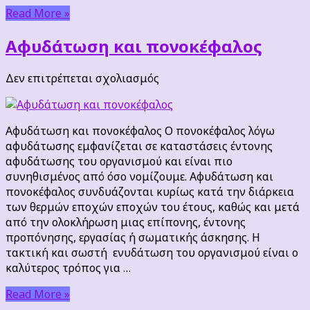
Read More »
Αφυδάτωση και πονοκέφαλος
στο
Δεν επιτρέπεται σχολιασμός
Αφυδάτωση
και
πονοκέφαλος
Αφυδάτωση και πονοκέφαλος Ο πονοκέφαλος λόγω
αφυδάτωσης εμφανίζεται σε καταστάσεις έντονης
αφυδάτωσης του οργανισμού και είναι πιο
συνηθισμένος από όσο νομίζουμε. Αφυδάτωση και
πονοκέφαλος συνδυάζονται κυρίως κατά την διάρκεια
των θερμών εποχών εποχών του έτους, καθώς και μετά
από την ολοκλήρωση μιας επίπονης, έντονης
προπόνησης, εργασίας ή σωματικής άσκησης. Η
τακτική και σωστή ενυδάτωση του οργανισμού είναι ο
καλύτερος τρόπος για …
Read More »