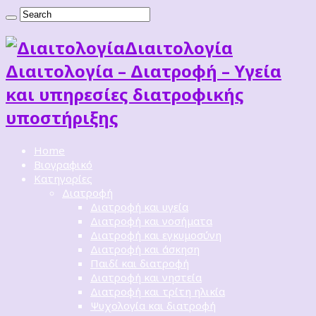
Διαιτoλογία
Διαιτολογία – Διατροφή – Υγεία
και υπηρεσίες διατροφικής
υποστήριξης
Home
Βιογραφικό
Κατηγορίες
Διατροφή
Διατροφή και υγεία
Διατροφή και νοσήματα
Διατροφή και εγκυμοσύνη
Διατροφή και άσκηση
Παιδί και διατροφή
Διατροφή και νηστεία
Διατροφή και τρίτη ηλικία
Ψυχολογία και διατροφή