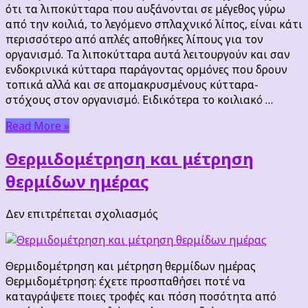
ότι τα λιποκύτταρα που αυξάνονται σε μέγεθος γύρω
από την κοιλιά, το λεγόμενο σπλαχνικό λίπος, είναι κάτι
περισσότερο από απλές αποθήκες λίπους για τον
οργανισμό. Τα λιποκύτταρα αυτά λειτουργούν και σαν
ενδοκρινικά κύτταρα παράγοντας ορμόνες που δρουν
τοπικά αλλά και σε απομακρυσμένους κύτταρα-
στόχους στον οργανισμό. Ειδικότερα το κοιλιακό …
Read More »
Θερμιδομέτρηση και μέτρηση
θερμίδων ημέρας
στο
Δεν επιτρέπεται σχολιασμός
Θερμιδομέτρηση
και
μέτρηση
Θερμιδομέτρηση και μέτρηση θερμίδων ημέρας
θερμίδων
Θερμιδομέτρηση: έχετε προσπαθήσει ποτέ να
ημέρας
καταγράψετε ποιες τροφές και πόση ποσότητα από