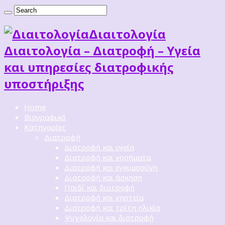
Διαιτoλογία
Διαιτολογία – Διατροφή – Υγεία
και υπηρεσίες διατροφικής
υποστήριξης
Home
Βιογραφικό
Κατηγορίες
Διατροφή
Διατροφή και υγεία
Διατροφή και νοσήματα
Διατροφή και εγκυμοσύνη
Διατροφή και άσκηση
Παιδί και διατροφή
Διατροφή και νηστεία
Διατροφή και τρίτη ηλικία
Ψυχολογία και διατροφή