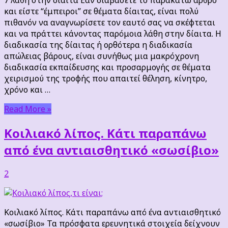
δίαιτα
και είστε “έμπειροι” σε θέματα δίαιτας, είναι πολύ
πιθανόν να αναγνωρίσετε τον εαυτό σας να σκέφτεται
και να πράττει κάνοντας παρόμοια λάθη στην δίαιτα. Η
διαδικασία της δίαιτας ή ορθότερα η διαδικασία
απώλειας βάρους, είναι συνήθως μια μακρόχρονη
διαδικασία εκπαίδευσης και προσαρμογής σε θέματα
χειρισμού της τροφής που απαιτεί θέληση, κίνητρο,
χρόνο και …
Read More »
Κοιλιακό λίπος. Κάτι παραπάνω
από ένα αντιαισθητικό «σωσίβιο»
2
Κοιλιακό λίπος. Κάτι παραπάνω από ένα αντιαισθητικό
«σωσίβιο» Τα πρόσφατα ερευνητικά στοιχεία δείχνουν