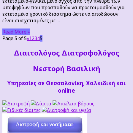
εκτεταμένο-γενικευμένο άγχος από την πλευρά των
υποψηφίων που προσπαθούν να προετοιμασθούν για
εκτεταμένο χρονικό διάστημα ώστε να αποδώσουν,
είναι συσχετισμένες με …
Read More »
Page 5 of 5
«
1
2
3
4
5
Διαιτoλόγος Διατροφολόγος
Νεστορή Βασιλική
Υπηρεσίες σε Θεσσαλονίκη, Χαλκιδική και
online