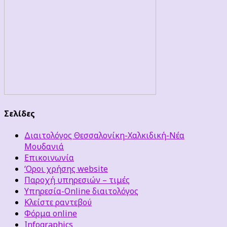
Σελίδες
Διαιτολόγος Θεσσαλονίκη-Χαλκιδική-Νέα
Μουδανιά
Επικοινωνία
‘Οροι χρήσης website
Παροχή υπηρεσιών – τιμές
Υπηρεσία-Online διαιτολόγος
Κλείστε ραντεβού
Φόρμα online
Infographics