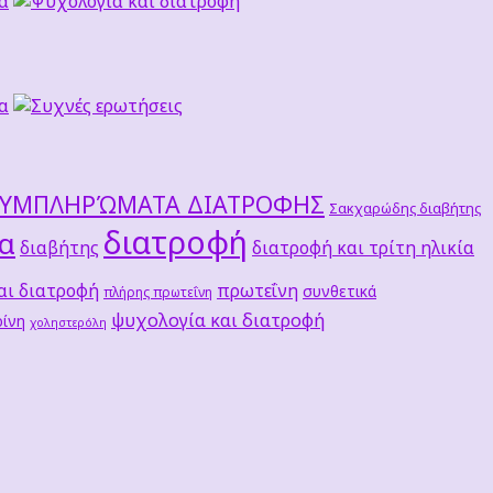
ΣΥΜΠΛΗΡΏΜΑΤΑ ΔΙΑΤΡΟΦΗΣ
Σακχαρώδης διαβήτης
διατροφή
τα
διαβήτης
διατροφή και τρίτη ηλικία
αι διατροφή
πρωτεΐνη
συνθετικά
πλήρης πρωτεΐνη
ψυχολογία και διατροφή
ίνη
χοληστερόλη