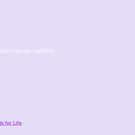
ολόγιο που σας ταιριάζει!
 for Life