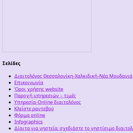
Σελίδες
Διαιτολόγος Θεσσαλονίκη-Χαλκιδική-Νέα Μουδανιά
Επικοινωνία
‘Οροι χρήσης website
Παροχή υπηρεσιών – τιμές
Υπηρεσία-Online διαιτολόγος
Κλείστε ραντεβού
Φόρμα online
Infographics
Δίαιτα για νηστεία: σχεδιάστε το νηστίσιμο διαιτολ