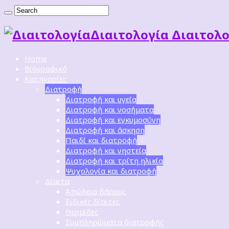
Διαιτoλογία Διαιτολο
Home
Βιογραφικό
Κατηγορίες
Διατροφή
Διατροφή και υγεία
Διατροφή και νοσήματα
Διατροφή και εγκυμοσύνη
Διατροφή και άσκηση
Παιδί και διατροφή
Διατροφή και νηστεία
Διατροφή και τρίτη ηλικία
Ψυχολογία και διατροφή
Δίαιτα
Απώλεια βάρους
Ειδικές δίαιτες
Θερμίδες
Συμπληρώματα διατροφής