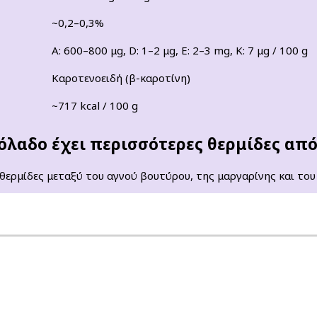
~0,2–0,3%
A: 600–800 μg, D: 1–2 μg, E: 2–3 mg, K: 7 μg / 100 g
Καροτενοειδή (β-καροτίνη)
~717 kcal / 100 g
ιόλαδο έχει περισσότερες θερμίδες από
 θερμίδες μεταξύ του αγνού βουτύρου, της μαργαρίνης και του