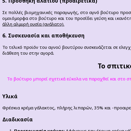
5. Προσθήκη αλατιού (προαιρετικά)
Σε πολλές βιομηχανικές παραγωγής, στο αγνό βούτυρο προσ
ομοιόμορφα στο βούτυρο και του προσίδει γεύση και ικανότ
άλλη αλμυρή ουσία (ανάλατο).
6. Συσκευασία και αποθήκευση
Το τελικό προϊόν του αγνού βουτύρου συσκευάζεται σε ελεγχ
διάθεση του στην αγορά.
Το σπιτικ
Το βούτυρο μπορεί σχετικά εύκολα να παραχθεί και στο σ
Υλικά
Φρέσκια κρέμα γάλακτος, πλήρης λιπαρών, 35% και -προαιρετ
Διαδικασία
Προετοιμασία κρέμας:
Αφήνουμε την έτοιμη κρέμα γάλ