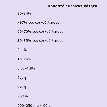
Ποσοστό / Περιεκτικότητα
80–84%
~97% του ολικού λίπους
65–70% του ολικού λίπους
30–35% του ολικού λίπους
2–4%
15–16%
0,03–1,8%
Ίχνη
Ίχνη
~0,1%
200–250 mg /100 g