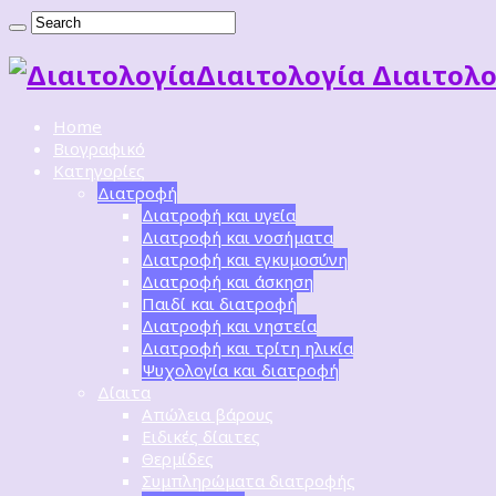
Διαιτoλογία Διαιτολο
Home
Βιογραφικό
Κατηγορίες
Διατροφή
Διατροφή και υγεία
Διατροφή και νοσήματα
Διατροφή και εγκυμοσύνη
Διατροφή και άσκηση
Παιδί και διατροφή
Διατροφή και νηστεία
Διατροφή και τρίτη ηλικία
Ψυχολογία και διατροφή
Δίαιτα
Απώλεια βάρους
Ειδικές δίαιτες
Θερμίδες
Συμπληρώματα διατροφής