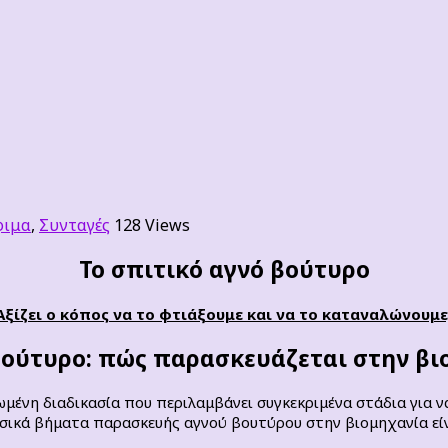
φιμα
,
Συνταγές
128 Views
Το σπιτικό αγνό βούτυρο
 Αξίζει ο κόπος να το φτιάξουμε και να το καταναλώνουμε;
βούτυρο: πώς παρασκευάζεται στην βι
μένη διαδικασία που περιλαμβάνει συγκεκριμένα στάδια για να
σικά βήματα παρασκευής αγνού βουτύρου στην βιομηχανία είν