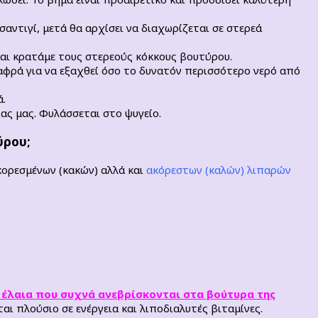
αντιγί, μετά θα αρχίσει να διαχωρίζεται σε στερεά
αι κρατάμε τους στερεούς κόκκους βουτύρου.
αφρά για να εξαχθεί όσο το δυνατόν περισσότερο νερό από
ά.
ας μας. Φυλάσσεται στο ψυγείο.
ύρου;
 κορεσμένων (κακών) αλλά και
ακόρεστων (καλών) λιπαρών
ά έλαια που συχνά ανεβρίσκονται στα βούτυρα της
αι πλούσιο σε ενέργεια και λιποδιαλυτές βιταμίνες.