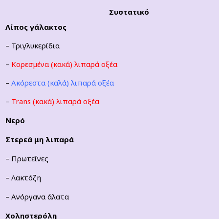
Συστατικό
Λίπος γάλακτος
– Τριγλυκερίδια
–
Κορεσμένα (κακά) λιπαρά οξέα
–
Ακόρεστα (καλά) λιπαρά οξέα
–
Trans (κακά) λιπαρά οξέα
Νερό
Στερεά μη λιπαρά
– Πρωτεΐνες
– Λακτόζη
– Ανόργανα άλατα
Χοληστερόλη