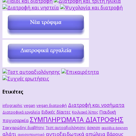
Ετικέτες
Διατροφή και νοσήματα
vegan
vegan διατροφή
infographic
Παιδική
Ειδικές δίαιτες
Διατροφικά εργαλεία
Κοιλιακό λίπος
ΣΥΜΠΛΗΡΏΜΑΤΑ ΔΙΑΤΡΟΦΗΣ
παχυσαρκία
Σακχαρώδης διαβήτης
Τεστ αυτοαξιολόγησης
άσκηση
αερόβια άσκηση
αλάτι
αντιοξειδωτικά
απώλεια βάρους
ανοσοποιητικό