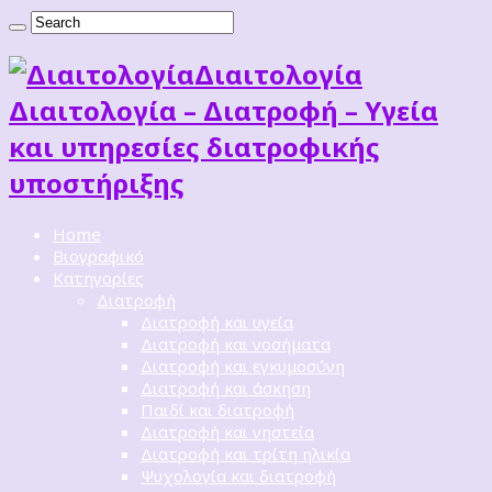
Διαιτoλογία
Διαιτολογία – Διατροφή – Υγεία
και υπηρεσίες διατροφικής
υποστήριξης
Home
Βιογραφικό
Κατηγορίες
Διατροφή
Διατροφή και υγεία
Διατροφή και νοσήματα
Διατροφή και εγκυμοσύνη
Διατροφή και άσκηση
Παιδί και διατροφή
Διατροφή και νηστεία
Διατροφή και τρίτη ηλικία
Ψυχολογία και διατροφή