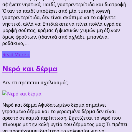
αφήνετε νηστικό; Παιδί, γαστρεντερίτιδα και διατροφή
Όταν το παιδί υποφέρει από μία τυπική ιογενή
γαστρεντερίτιδα, δεν είναι σκόπιμο να το αφήνετε
νηστικό, αλλά να: Επιδιώκετε να πίνει πολλά υγρά σε
μορφή σούπας, κρέμας ή φυσικών χυμών μη όξινων
όμως φρούτων, (ιδανικά από αχλάδι, μπανάνα,
ροδάκινο, …
Read More »
Νερό και δέρμα
στο
Δεν επιτρέπεται σχολιασμός
Νερό
και
δέρμα
Νερό και δέρμα Αφυδατωμένο δέρμα σημαίνει
γερασμένο δέρμα και το γερασμένο δέρμα δεν είναι
αρεστό σε καμιά περίπτωση. Σχετίζεται το νερό που
πίνουμε με την καλή υγεία του δέρματος μας; Τι πρέπει
να προσέχουμε ιδιαίτερα το καλοκαίρι για να