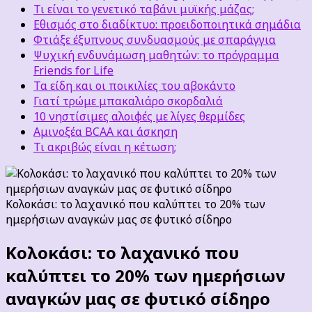
Τι είναι το γενετικό ταβάνι μυϊκής μάζας;
Εθισμός στο διαδίκτυο: προειδοποιητικά σημάδια
Φτιάξε έξυπνους συνδυασμούς με σπαράγγια
Ψυχική ενδυνάμωση μαθητών: το πρόγραμμα
Friends for Life
Τα είδη και οι ποικιλίες του αβοκάντο
Γιατί τρώμε μπακαλιάρο σκορδαλιά
10 νηστίσιμες αλοιφές με λίγες θερμίδες
Αμινοξέα BCAA και άσκηση
Τι ακριβώς είναι η κέτωση;
Κολοκάσι: το λαχανικό που καλύπτει το 20% των
ημερήσιων αναγκών μας σε φυτικό σίδηρο
Κολοκάσι: το λαχανικό που
καλύπτει το 20% των ημερήσιων
αναγκών μας σε φυτικό σίδηρο