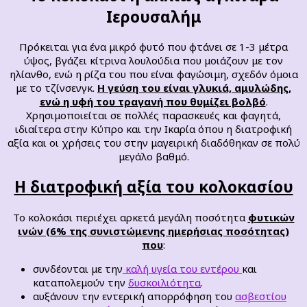
Ιερουσαλήμ
Πρόκειται για ένα μικρό φυτό που φτάνει σε 1-3 μέτρα
ύψος, βγάζει κίτρινα λουλούδια που μοιάζουν με τον
ηλίανθο, ενώ η ρίζα του που είναι φαγώσιμη, σχεδόν όμοια
με το τζίνσενγκ.
Η γεύση του είναι γλυκιά, αμυλώδης,
ενώ η υφή του τραγανή που θυμίζει βολβό
.
Χρησιμοποιείται σε πολλές παρασκευές και φαγητά,
ιδιαίτερα στην Κύπρο και την Ικαρία όπου η διατροφική
αξία και οι χρήσεις του στην μαγειρική διαδόθηκαν σε πολύ
μεγάλο βαθμό.
Η διατροφική αξία του κολοκασίου
Το κολοκάσι περιέχει αρκετά μεγάλη ποσότητα
φυτικών
ινών (6% της συνιστώμενης ημερήσιας ποσότητας)
που
:
συνδέονται με την
καλή υγεία του εντέρου
και
καταπολεμούν την
δυσκοιλιότητα
.
αυξάνουν την εντερική απορρόφηση του
ασβεστίου