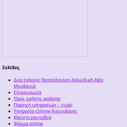
Σελίδες
Διαιτολόγος Θεσσαλονίκη-Χαλκιδική-Νέα
Μουδανιά
Επικοινωνία
‘Οροι χρήσης website
Παροχή υπηρεσιών – τιμές
Υπηρεσία-Online διαιτολόγος
Κλείστε ραντεβού
Φόρμα online