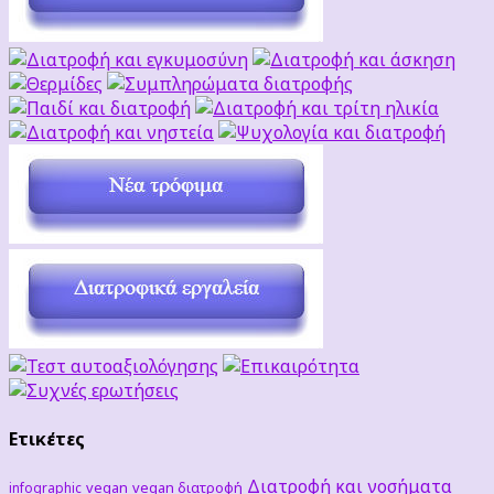
Ετικέτες
Διατροφή και νοσήματα
vegan
vegan διατροφή
infographic