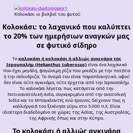
Κολοκάσι: οι βολβοί του φυτού
Κολοκάσι: το λαχανικό που καλύπτει
το 20% των ημερήσιων αναγκών μας
σε φυτικό σίδηρο
Το
καλοκάσι ή κολοκάσι ή αλλιώς αγκινάρα της
Ιερουσαλήμ (Helianthus tuberosus)
είναι ένα λαχανικό
που έχει μεγάλη, φαγώσιμη ρίζα που μοιάζει με την πατάτα
ή την σελινόριζα. Το όνομά του είναι παραπλανητικό, αφού
δεν είναι ούτε αγκινάρα, ούτε έρχεται από την Ιερουσαλήμ.
Το καλοκάσι λέγεται πως κατάγεται από την
Νοτιοανατολική Ασία, συγκεκριμένα από την ανατολική
Ινδία και το Μπαγκλαντές ενώ έρευνες δείχνουν πως η
καλλιέργειά του ξεκίνησε γύρω στο 5.000 π.Χ. Είναι
ιδιαίτερα διαδεδομένο σε χώρες της Ασίας, της Αυστραλίας,
της Αφρικής όπως και στην Κύπρο.
Το κολοκάσι ή αλλιώς αγκινάρα