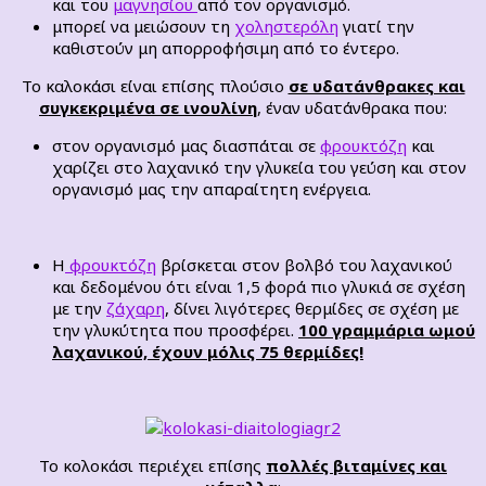
και του
μαγνησίου
από τον οργανισμό.
μπορεί να μειώσουν τη
χοληστερόλη
γιατί την
καθιστούν μη απορροφήσιμη από το έντερο.
Το καλοκάσι είναι επίσης πλούσιο
σε υδατάνθρακες και
συγκεκριμένα σε ινουλίνη
, έναν υδατάνθρακα που:
στον οργανισμό μας διασπάται σε
φρουκτόζη
και
χαρίζει στο λαχανικό την γλυκεία του γεύση και στον
οργανισμό μας την απαραίτητη ενέργεια.
Η
φρουκτόζη
βρίσκεται στον βολβό του λαχανικού
και δεδομένου ότι είναι 1,5 φορά πιο γλυκιά σε σχέση
με την
ζάχαρη
, δίνει λιγότερες θερμίδες σε σχέση με
την γλυκύτητα που προσφέρει.
100 γραμμάρια ωμού
λαχανικού, έχουν μόλις 75 θερμίδες!
Το κολοκάσι περιέχει επίσης
πολλές βιταμίνες και