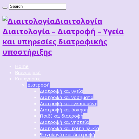
Διαιτoλογία
Διαιτολογία – Διατροφή – Υγεία
και υπηρεσίες διατροφικής
υποστήριξης
Home
Βιογραφικό
Κατηγορίες
Διατροφή
Διατροφή και υγεία
Διατροφή και νοσήματα
Διατροφή και εγκυμοσύνη
Διατροφή και άσκηση
Παιδί και διατροφή
Διατροφή και νηστεία
Διατροφή και τρίτη ηλικία
Ψυχολογία και διατροφή