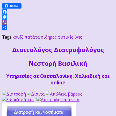
Share
Facebook
Messenger
Viber
Μοιραστείτε
Tags
κουίζ
πατάτα
σιδηρος
φυτικές ίνες
Διαιτoλόγος Διατροφολόγος
Νεστορή Βασιλική
Υπηρεσίες σε Θεσσαλονίκη, Χαλκιδική και
online