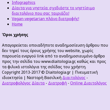
Infographics
Δίαιτα για νηστεία: σχεδιάστε το νηστίσιμο
διαιτολόγιο που σας ταιριάζει!
Vegan-vegetarian πλάνο διατροφής!
Home
Όροι χρήσης
Απαγορεύεται οποιαδήποτε αναδημοσίευση άρθρου που
δεν τηρεί τους όρους χρήσης του website, χωρίς
παρουσία ενεργού link από το αναδημοσιευμένο άρθρο
προς την σελίδα του www.diaitologia.gr, καθώς και προς
τα φιλικά ιστολόγια της σελίδας του χρήστη.
Copyright 2013-2017 © Diaitologia.gr | Πνευματική
ιδιοκτησία | Νεστορή Βασιλική
Διαιτολόγος
-
Διατροφολόγος
Δίαιτα
-
Διατροφή
-
Online Διαιτολόγος