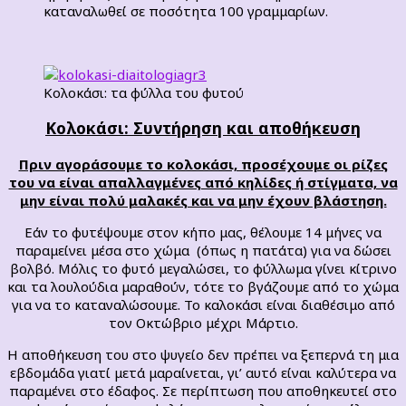
καταναλωθεί σε ποσότητα 100 γραμμαρίων.
Κολοκάσι: τα φύλλα του φυτού
Κολοκάσι: Συντήρηση και αποθήκευση
Πριν αγοράσουμε το κολοκάσι, προσέχουμε οι ρίζες
του να είναι απαλλαγμένες από κηλίδες ή στίγματα, να
μην είναι πολύ μαλακές και να μην έχουν βλάστηση.
Εάν το φυτέψουμε στον κήπο μας, θέλουμε 14 μήνες να
παραμείνει μέσα στο χώμα (όπως η πατάτα) για να δώσει
βολβό. Μόλις το φυτό μεγαλώσει, το φύλλωμα γίνει κίτρινο
και τα λουλούδια μαραθούν, τότε το βγάζουμε από το χώμα
για να το καταναλώσουμε. Το καλοκάσι είναι διαθέσιμο από
τον Οκτώβριο μέχρι Μάρτιο.
Η αποθήκευση του στο ψυγείο δεν πρέπει να ξεπερνά τη μια
εβδομάδα γιατί μετά μαραίνεται, γι’ αυτό είναι καλύτερα να
παραμένει στο έδαφος. Σε περίπτωση που αποθηκευτεί στο