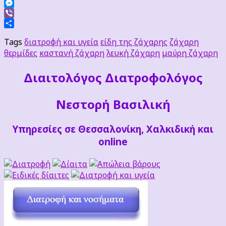
Facebook
Messenger
Viber
Μοιραστείτε
Tags
διατροφή και υγεία
είδη της ζάχαρης
ζάχαρη
θερμίδες
καστανή ζάχαρη
λευκή ζάχαρη
μαύρη ζάχαρη
Διαιτoλόγος Διατροφολόγος
Νεστορή Βασιλική
Υπηρεσίες σε Θεσσαλονίκη, Χαλκιδική και
online