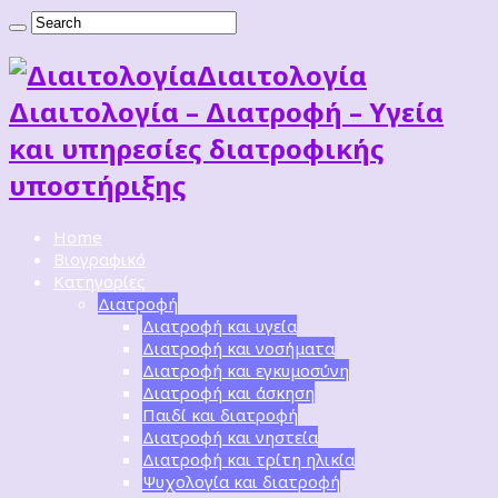
Διαιτoλογία
Διαιτολογία – Διατροφή – Υγεία
και υπηρεσίες διατροφικής
υποστήριξης
Home
Βιογραφικό
Κατηγορίες
Διατροφή
Διατροφή και υγεία
Διατροφή και νοσήματα
Διατροφή και εγκυμοσύνη
Διατροφή και άσκηση
Παιδί και διατροφή
Διατροφή και νηστεία
Διατροφή και τρίτη ηλικία
Ψυχολογία και διατροφή