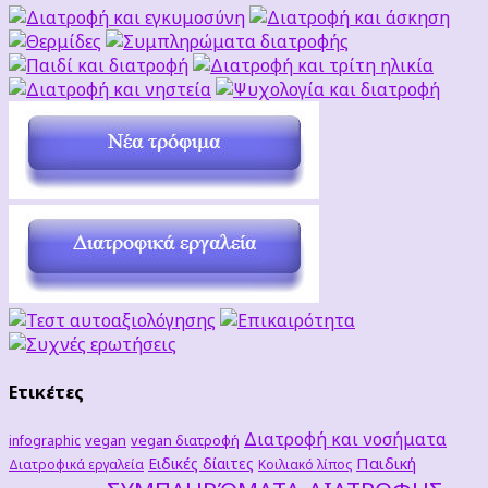
Ετικέτες
Διατροφή και νοσήματα
vegan
vegan διατροφή
infographic
Παιδική
Ειδικές δίαιτες
Διατροφικά εργαλεία
Κοιλιακό λίπος