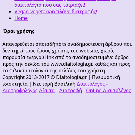
διαιτολόγιο που σας ταιριάζει!
Vegan-vegetarian πλάνο διατροφής!
Home
Όροι χρήσης
Απαγορεύεται οποιαδήποτε αναδημοσίευση άρθρου που
δεν τηρεί τους όρους χρήσης του website, χωρίς
παρουσία ενεργού link από το αναδημοσιευμένο άρθρο
προς την σελίδα του www.diaitologia.gr, καθώς και προς
τα φιλικά ιστολόγια της σελίδας του χρήστη.
Copyright 2013-2017 © Diaitologia.gr | Πνευματική
ιδιοκτησία | Νεστορή Βασιλική
Διαιτολόγος
-
Διατροφολόγος
Δίαιτα
-
Διατροφή
-
Online Διαιτολόγος