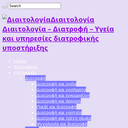
Διαιτoλογία
Διαιτολογία – Διατροφή – Υγεία
και υπηρεσίες διατροφικής
υποστήριξης
Home
Βιογραφικό
Κατηγορίες
Διατροφή
Διατροφή και υγεία
Διατροφή και νοσήματα
Διατροφή και εγκυμοσύνη
Διατροφή και άσκηση
Παιδί και διατροφή
Διατροφή και νηστεία
Διατροφή και τρίτη ηλικία
Ψυχολογία και διατροφή