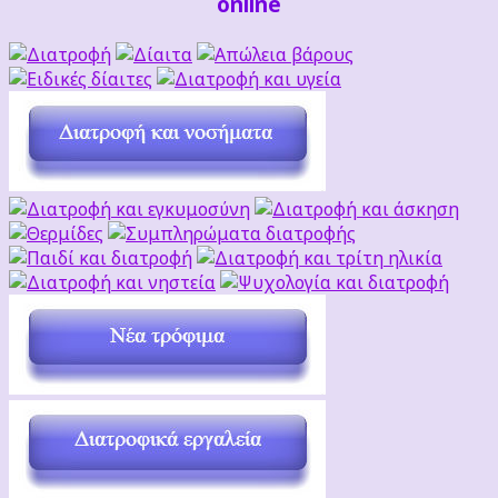
online