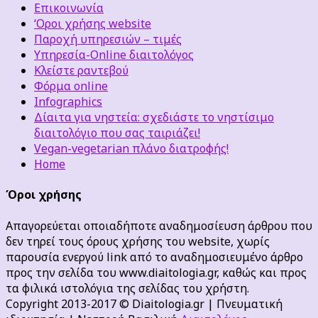
Επικοινωνία
‘Οροι χρήσης website
Παροχή υπηρεσιών – τιμές
Υπηρεσία-Online διαιτολόγος
Κλείστε ραντεβού
Φόρμα online
Infographics
Δίαιτα για νηστεία: σχεδιάστε το νηστίσιμο
διαιτολόγιο που σας ταιριάζει!
Vegan-vegetarian πλάνο διατροφής!
Home
Όροι χρήσης
Απαγορεύεται οποιαδήποτε αναδημοσίευση άρθρου που
δεν τηρεί τους όρους χρήσης του website, χωρίς
παρουσία ενεργού link από το αναδημοσιευμένο άρθρο
προς την σελίδα του www.diaitologia.gr, καθώς και προς
τα φιλικά ιστολόγια της σελίδας του χρήστη.
Copyright 2013-2017 © Diaitologia.gr | Πνευματική