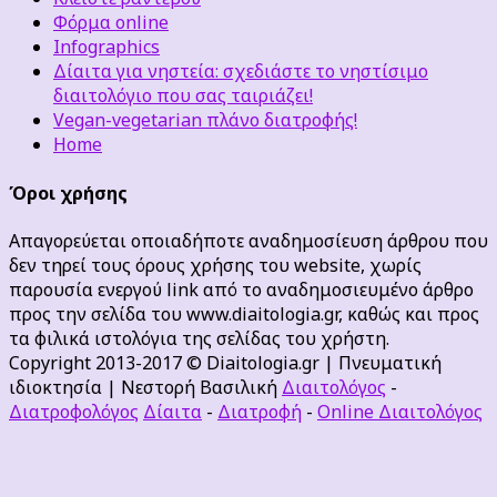
Φόρμα online
Infographics
Δίαιτα για νηστεία: σχεδιάστε το νηστίσιμο
διαιτολόγιο που σας ταιριάζει!
Vegan-vegetarian πλάνο διατροφής!
Home
Όροι χρήσης
Απαγορεύεται οποιαδήποτε αναδημοσίευση άρθρου που
δεν τηρεί τους όρους χρήσης του website, χωρίς
παρουσία ενεργού link από το αναδημοσιευμένο άρθρο
προς την σελίδα του www.diaitologia.gr, καθώς και προς
τα φιλικά ιστολόγια της σελίδας του χρήστη.
Copyright 2013-2017 © Diaitologia.gr | Πνευματική
ιδιοκτησία | Νεστορή Βασιλική
Διαιτολόγος
-
Διατροφολόγος
Δίαιτα
-
Διατροφή
-
Online Διαιτολόγος