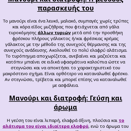
παρασκευής του
Το μανούρι είναι ένα λευκό, μαλακό, συμπαγές χωρίς τρύπες
και κόρα είδος μυζήθρας που φτιάχνεται από γάλα
τυροκόμησης
άλλων τυριών
μετά από την προσθήκη
φρέσκου πλήρους γάλακτος ή/και φρέσκιας κρέμας
γάλακτος με την μέθοδο της συνεχούς θέρμανσης και της
συνεχούς ανάδευσης. Ακολουθεί το πολύ ελαφρύ αλάτισμα.
Το τυρόπηγμα αποχωρίζεται, ανεβαίνει και μαζεύεται και
κατόπιν μπαίνει σε ειδικά υφασμάτινα καλούπια ώστε να
στεγνώσει και να αποκτήσει το χαρακτηριστικό του
μακρόστενο σχήμα. Είναι ορθότερο να καταναλωθεί φρέσκο.
Αν στεγνώσει, τρίβεται και μπορεί επίσης να καταναλωθεί
με ασφάλεια.
Μανούρι και διατροφή: Γεύση και
άρωμα
Η γεύση του είναι λιπαρή, ελαφρά όξινη, πλούσια και
το
αλάτισμα του είναι ιδιαίτερα ελαφρύ
, ενώ το άρωμα του