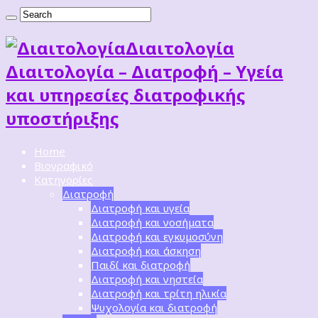
Διαιτoλογία
Διαιτολογία – Διατροφή – Υγεία
και υπηρεσίες διατροφικής
υποστήριξης
Home
Βιογραφικό
Κατηγορίες
Διατροφή
Διατροφή και υγεία
Διατροφή και νοσήματα
Διατροφή και εγκυμοσύνη
Διατροφή και άσκηση
Παιδί και διατροφή
Διατροφή και νηστεία
Διατροφή και τρίτη ηλικία
Ψυχολογία και διατροφή