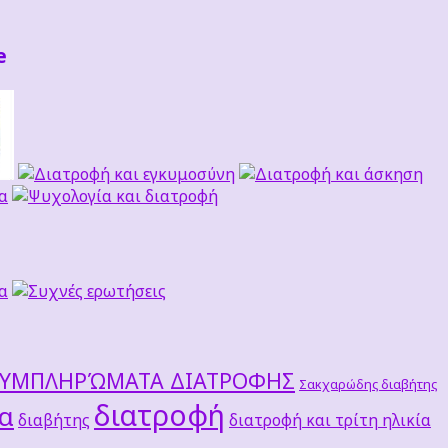
e
ΣΥΜΠΛΗΡΏΜΑΤΑ ΔΙΑΤΡΟΦΗΣ
Σακχαρώδης διαβήτης
διατροφή
τα
διαβήτης
διατροφή και τρίτη ηλικία