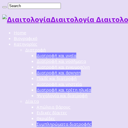
Διαιτoλογία Διαιτολο
Home
Βιογραφικό
Κατηγορίες
Διατροφή
Διατροφή και υγεία
Διατροφή και νοσήματα
Διατροφή και εγκυμοσύνη
Διατροφή και άσκηση
Παιδί και διατροφή
Διατροφή και νηστεία
Διατροφή και τρίτη ηλικία
Ψυχολογία και διατροφή
Δίαιτα
Απώλεια βάρους
Ειδικές δίαιτες
Θερμίδες
Συμπληρώματα διατροφής