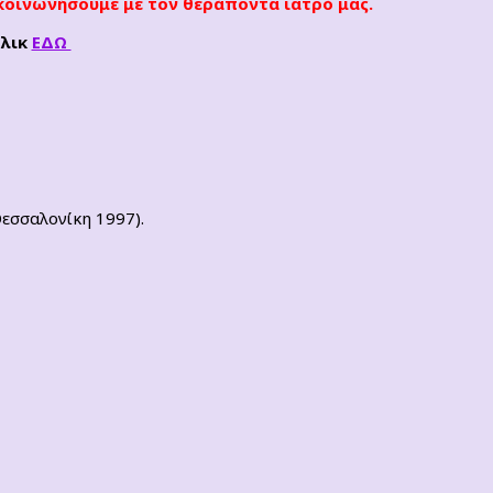
ικοινωνήσουμε με τον θεράποντα ιατρό μας.
κλικ
ΕΔΩ
Θεσσαλονίκη 1997).