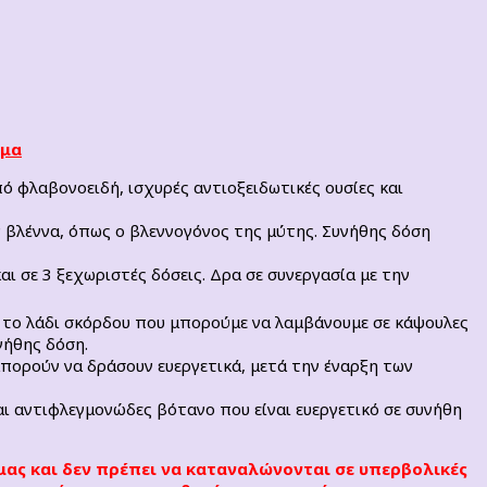
ημα
ό φλαβονοειδή, ισχυρές αντιοξειδωτικές ουσίες και
 βλέννα, όπως ο βλεννογόνος της μύτης. Συνήθης δόση
αι σε 3 ξεχωριστές δόσεις. Δρα σε συνεργασία με την
ί το λάδι σκόρδου που μπορούμε να λαμβάνουμε σε κάψουλες
νήθης δόση.
πορούν να δράσουν ευεργετικά, μετά την έναρξη των
αι αντιφλεγμονώδες βότανο που είναι ευεργετικό σε συνήθη
μας και δεν πρέπει να καταναλώνονται σε υπερβολικές