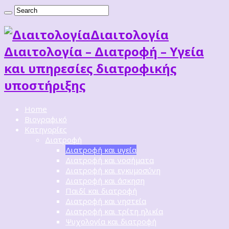
Διαιτoλογία
Διαιτολογία – Διατροφή – Υγεία
και υπηρεσίες διατροφικής
υποστήριξης
Home
Βιογραφικό
Κατηγορίες
Διατροφή
Διατροφή και υγεία
Διατροφή και νοσήματα
Διατροφή και εγκυμοσύνη
Διατροφή και άσκηση
Παιδί και διατροφή
Διατροφή και νηστεία
Διατροφή και τρίτη ηλικία
Ψυχολογία και διατροφή