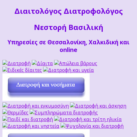
Διαιτoλόγος Διατροφολόγος
Νεστορή Βασιλική
Υπηρεσίες σε Θεσσαλονίκη, Χαλκιδική και
online