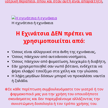
ιατρική θεραπεία, όπου και όταν αυτή είναι απαραίτητη
.
Η εχινάτσια ή εχινάκεια
Η Εχινάτσια ΔΕΝ πρέπει να
χρησιμοποιείται από:
Όσους είναι αλλεργικοί στα άνθη της εχινάκειας,
Όσους πάσχουν από αυτοάνοσα νοσήματα,
Όσους πάσχουν από φυματίωση, λευχαιμία ή διαβήτη,
Εάν χρησιμοποιηθεί σαν νωπό βότανο, ενδέχεται να
φέρει ελαφρύ τσούξιμο στα χείλη και την γλώσσα.
Η λήψη μεγάλων δόσεων μπορεί να προκαλέσει ναυτία
ή ζαλάδα.
⊗Σε κάθε περίπτωση συμβουλευόμαστε τον γιατρό ή τον
φαρμακοποιό μας για την χρήση του οποιοδήποτε
σκευάσματος και δεν παρεμβαίνουμε αλλάζοντας την
συνιστώμενη δοσολογία ή τον τρόπο χρήσης του.