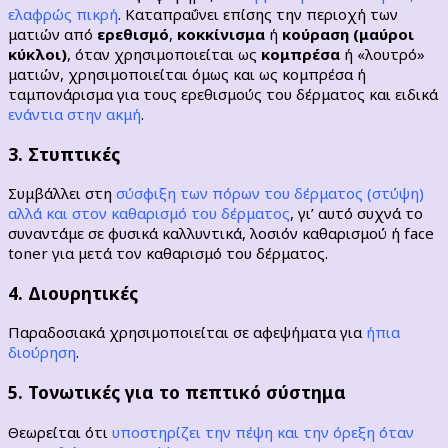
ελαφρώς πικρή
. Καταπραΰνει επίσης την περιοχή των
ματιών από
ερεθισμό
,
κοκκίνισμα
ή
κούραση (μαύροι
κύκλοι)
, όταν χρησιμοποιείται ως
κομπρέσα
ή «λουτρό»
ματιών, χρησιμοποιείται όμως και ως κομπρέσα ή
ταμπονάρισμα για τους ερεθισμούς του δέρματος και ειδικά
ενάντια στην ακμή
.
3. Στυπτικές
Συμβάλλει στη
σύσφιξη των πόρων του δέρματος (στύψη)
αλλά και στον καθαρισμό του δέρματος
, γι’ αυτό συχνά το
συναντάμε σε φυσικά καλλυντικά, λοσιόν καθαρισμού ή face
toner για μετά τον καθαρισμό του δέρματος.
4. Διουρητικές
Παραδοσιακά χρησιμοποιείται σε αφεψήματα για
ήπια
διούρηση
.
5. Τονωτικές για το πεπτικό σύστημα
Θεωρείται ότι
υποστηρίζει την πέψη και την όρεξη όταν