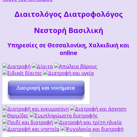
Διαιτoλόγος Διατροφολόγος
Νεστορή Βασιλική
Υπηρεσίες σε Θεσσαλονίκη, Χαλκιδική και
online