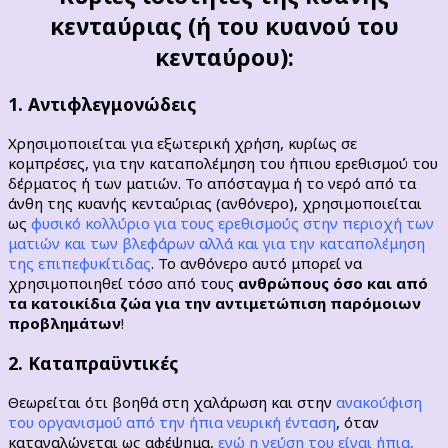
κενταύριας (ή του κυανού του
κενταύρου):
1. Αντιφλεγμονώδεις
Χρησιμοποιείται για εξωτερική χρήση, κυρίως σε
κομπρέσες, για την καταπολέμηση του ήπιου ερεθισμού του
δέρματος ή των ματιών. Το απόσταγμα ή το νερό από τα
άνθη της κυανής κενταύριας (ανθόνερο), χρησιμοποιείται
ως
φυσικό κολλύριο για τους ερεθισμούς στην περιοχή των
ματιών και των βλεφάρων αλλά και για την καταπολέμηση
της επιπεφυκίτιδας
. Το ανθόνερο αυτό μπορεί να
χρησιμοποιηθεί τόσο από τους
ανθρώπους όσο και από
τα κατοικίδια ζώα για την αντιμετώπιση παρόμοιων
προβλημάτων
!
2. Καταπραϋντικές
Θεωρείται ότι βοηθά στη χαλάρωση και στην
ανακούφιση
του οργανισμού από την ήπια νευρική ένταση
, όταν
καταναλώνεται ως αφέψημα,
ενώ η γεύση του είναι ήπια,