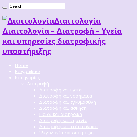
Διαιτoλογία
Διαιτολογία – Διατροφή – Υγεία
και υπηρεσίες διατροφικής
υποστήριξης
Home
Βιογραφικό
Κατηγορίες
Διατροφή
Διατροφή και υγεία
Διατροφή και νοσήματα
Διατροφή και εγκυμοσύνη
Διατροφή και άσκηση
Παιδί και διατροφή
Διατροφή και νηστεία
Διατροφή και τρίτη ηλικία
Ψυχολογία και διατροφή