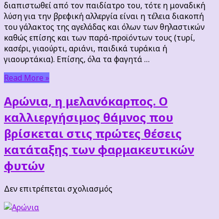
διαπιστωθεί από τον παιδίατρο του, τότε η μοναδική
λύση για την βρεφική αλλεργία είναι η τέλεια διακοπή
του γάλακτος της αγελάδας και όλων των θηλαστικών
καθώς επίσης και των παρά-προϊόντων τους (τυρί,
κασέρι, γιαούρτι, αριάνι, παιδικά τυράκια ή
γιαουρτάκια). Επίσης, όλα τα φαγητά …
Read More »
Αρώνια, η μελανόκαρπος. Ο
καλλιεργήσιμος θάμνος που
βρίσκεται στις πρώτες θέσεις
κατάταξης των φαρμακευτικών
φυτών
στο
Δεν επιτρέπεται σχολιασμός
Αρώνια,
η