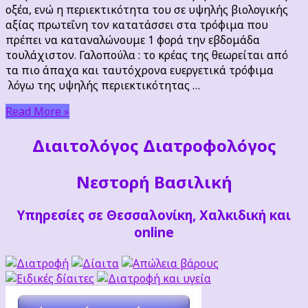
τρόφιμα
οξέα, ενώ η περιεκτικότητα του σε υψηλής βιολογικής
που
αξίας πρωτεΐνη τον κατατάσσει στα τρόφιμα που
πρέπει
πρέπει να καταναλώνουμε 1 φορά την εβδομάδα
να
τουλάχιστον. Γαλοπούλα : το κρέας της θεωρείται από
τρώμε
τα πιο άπαχα και ταυτόχρονα ευεργετικά τρόφιμα
λόγω της υψηλής περιεκτικότητας …
Read More »
Διαιτoλόγος Διατροφολόγος
Νεστορή Βασιλική
Υπηρεσίες σε Θεσσαλονίκη, Χαλκιδική και
online