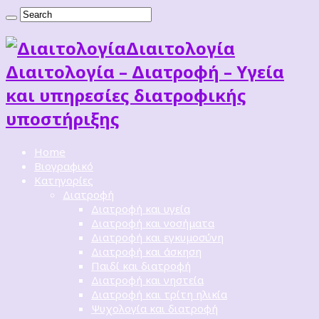
Διαιτoλογία
Διαιτολογία – Διατροφή – Υγεία
και υπηρεσίες διατροφικής
υποστήριξης
Home
Βιογραφικό
Κατηγορίες
Διατροφή
Διατροφή και υγεία
Διατροφή και νοσήματα
Διατροφή και εγκυμοσύνη
Διατροφή και άσκηση
Παιδί και διατροφή
Διατροφή και νηστεία
Διατροφή και τρίτη ηλικία
Ψυχολογία και διατροφή