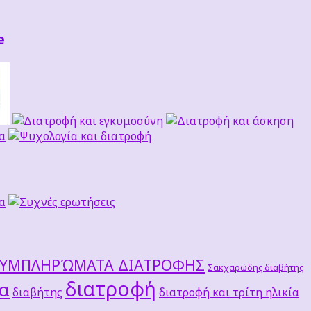
e
ΣΥΜΠΛΗΡΏΜΑΤΑ ΔΙΑΤΡΟΦΗΣ
Σακχαρώδης διαβήτης
διατροφή
τα
διαβήτης
διατροφή και τρίτη ηλικία