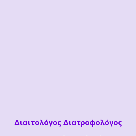
Διαιτoλόγος Διατροφολόγος