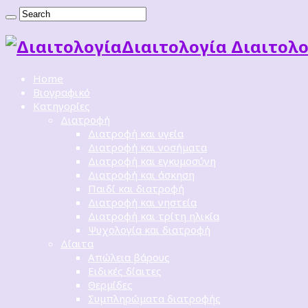
Διαιτoλογία Διαιτολο
Home
Βιογραφικό
Κατηγορίες
Διατροφή
Διατροφή και υγεία
Διατροφή και νοσήματα
Διατροφή και εγκυμοσύνη
Διατροφή και άσκηση
Παιδί και διατροφή
Διατροφή και νηστεία
Διατροφή και τρίτη ηλικία
Ψυχολογία και διατροφή
Δίαιτα
Απώλεια βάρους
Ειδικές δίαιτες
Θερμίδες
Συμπληρώματα διατροφής