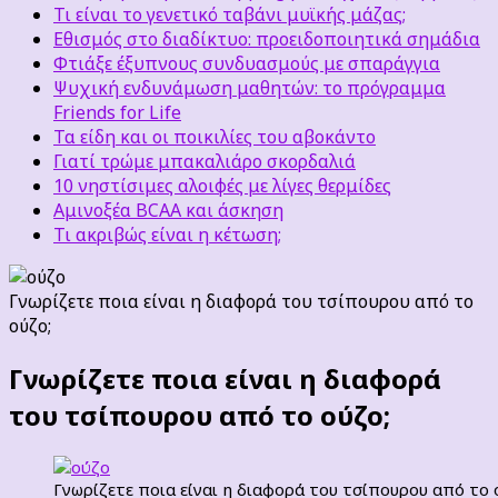
Τι είναι το γενετικό ταβάνι μυϊκής μάζας;
Εθισμός στο διαδίκτυο: προειδοποιητικά σημάδια
Φτιάξε έξυπνους συνδυασμούς με σπαράγγια
Ψυχική ενδυνάμωση μαθητών: το πρόγραμμα
Friends for Life
Τα είδη και οι ποικιλίες του αβοκάντο
Γιατί τρώμε μπακαλιάρο σκορδαλιά
10 νηστίσιμες αλοιφές με λίγες θερμίδες
Αμινοξέα BCAA και άσκηση
Τι ακριβώς είναι η κέτωση;
Γνωρίζετε ποια είναι η διαφορά του τσίπουρου από το
ούζο;
Γνωρίζετε ποια είναι η διαφορά
του τσίπουρου από το ούζο;
Γνωρίζετε ποια είναι η διαφορά του τσίπουρου από το 