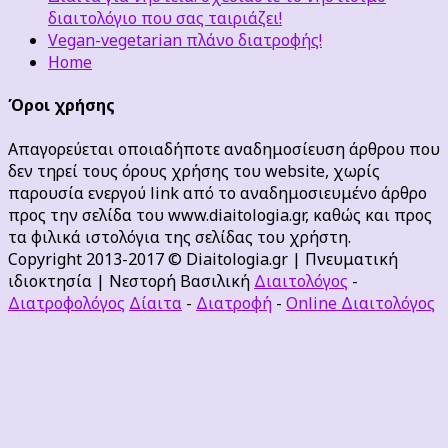
διαιτολόγιο που σας ταιριάζει!
Vegan-vegetarian πλάνο διατροφής!
Home
Όροι χρήσης
Απαγορεύεται οποιαδήποτε αναδημοσίευση άρθρου που
δεν τηρεί τους όρους χρήσης του website, χωρίς
παρουσία ενεργού link από το αναδημοσιευμένο άρθρο
προς την σελίδα του www.diaitologia.gr, καθώς και προς
τα φιλικά ιστολόγια της σελίδας του χρήστη.
Copyright 2013-2017 © Diaitologia.gr | Πνευματική
ιδιοκτησία | Νεστορή Βασιλική
Διαιτολόγος
-
Διατροφολόγος
Δίαιτα
-
Διατροφή
-
Online Διαιτολόγος