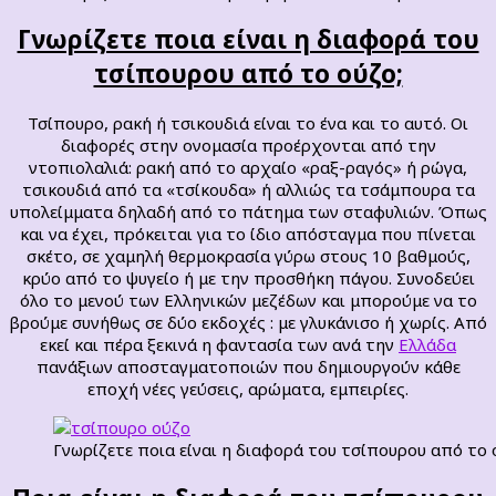
Γνωρίζετε ποια είναι η διαφορά του
τσίπουρου από το ούζο;
Τσίπουρο, ρακή ή τσικουδιά είναι το ένα και το αυτό. Οι
διαφορές στην ονομασία προέρχονται από την
ντοπιολαλιά: ρακή από το αρχαίο «ραξ-ραγός» ή ρώγα,
τσικουδιά από τα «τσίκουδα» ή αλλιώς τα τσάμπουρα τα
υπολείμματα δηλαδή από το πάτημα των σταφυλιών. Όπως
και να έχει, πρόκειται για το ίδιο απόσταγμα που πίνεται
σκέτο, σε χαμηλή θερμοκρασία γύρω στους 10 βαθμούς,
κρύο από το ψυγείο ή με την προσθήκη πάγου. Συνοδεύει
όλο το μενού των Ελληνικών μεζέδων και μπορούμε να το
βρούμε συνήθως σε δύο εκδοχές : με γλυκάνισο ή χωρίς. Από
εκεί και πέρα ξεκινά η φαντασία των ανά την
Ελλάδα
πανάξιων αποσταγματοποιών που δημιουργούν κάθε
εποχή νέες γεύσεις, αρώματα, εμπειρίες.
Γνωρίζετε ποια είναι η διαφορά του τσίπουρου από το 