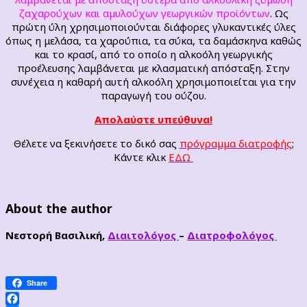
ζαχαρούχων και αμυλούχων γεωργικών προϊόντων
. Ως
πρώτη ύλη χρησιμοποιούνται διάφορες γλυκαντικές ύλες
όπως η μελάσα, τα χαρούπια, τα σύκα, τα δαμάσκηνα καθώς
και το κρασί, από το οποίο η αλκοόλη γεωργικής
προέλευσης λαμβάνεται με κλασματική απόσταξη. Στην
συνέχεια η καθαρή αυτή αλκοόλη χρησιμοποιείται για την
παραγωγή του ούζου.
Απολαύστε υπεύθυνα!
Θέλετε να ξεκινήσετε το δικό σας
πρόγραμμα διατροφής
;
Κάντε κλικ
ΕΔΩ
About the author
Νεστορή Βασιλική,
Διαιτολόγος
–
Διατροφολόγος
Share