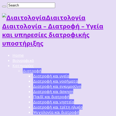
Διαιτoλογία
Διαιτολογία – Διατροφή – Υγεία
και υπηρεσίες διατροφικής
υποστήριξης
Home
Βιογραφικό
Κατηγορίες
Διατροφή
Διατροφή και υγεία
Διατροφή και νοσήματα
Διατροφή και εγκυμοσύνη
Διατροφή και άσκηση
Παιδί και διατροφή
Διατροφή και νηστεία
Διατροφή και τρίτη ηλικία
Ψυχολογία και διατροφή