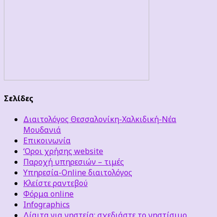
Σελίδες
Διαιτολόγος Θεσσαλονίκη-Χαλκιδική-Νέα
Μουδανιά
Επικοινωνία
‘Οροι χρήσης website
Παροχή υπηρεσιών – τιμές
Υπηρεσία-Online διαιτολόγος
Κλείστε ραντεβού
Φόρμα online
Infographics
Δίαιτα για νηστεία: σχεδιάστε το νηστίσιμο