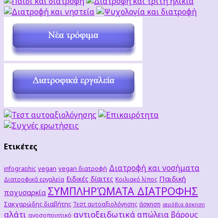
Ετικέτες
Διατροφή και νοσήματα
vegan
vegan διατροφή
infographic
Παιδική
Ειδικές δίαιτες
Διατροφικά εργαλεία
Κοιλιακό λίπος
ΣΥΜΠΛΗΡΏΜΑΤΑ ΔΙΑΤΡΟΦΗΣ
παχυσαρκία
Σακχαρώδης διαβήτης
Τεστ αυτοαξιολόγησης
άσκηση
αερόβια άσκηση
αλάτι
αντιοξειδωτικά
απώλεια βάρους
ανοσοποιητικό