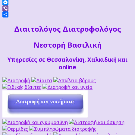
Facebook
Messenger
Viber
Μοιραστείτε
Διαιτoλόγος Διατροφολόγος
Νεστορή Βασιλική
Υπηρεσίες σε Θεσσαλονίκη, Χαλκιδική και
online