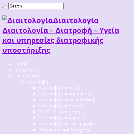
Διαιτoλογία
Διαιτολογία – Διατροφή – Υγεία
και υπηρεσίες διατροφικής
υποστήριξης
Home
Βιογραφικό
Κατηγορίες
Διατροφή
Διατροφή και υγεία
Διατροφή και νοσήματα
Διατροφή και εγκυμοσύνη
Διατροφή και άσκηση
Παιδί και διατροφή
Διατροφή και νηστεία
Διατροφή και τρίτη ηλικία
Ψυχολογία και διατροφή