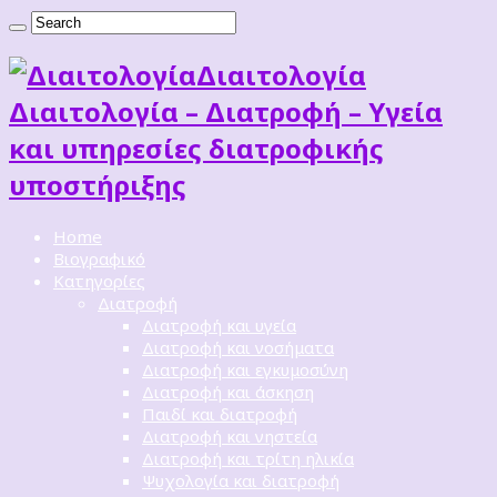
Διαιτoλογία
Διαιτολογία – Διατροφή – Υγεία
και υπηρεσίες διατροφικής
υποστήριξης
Home
Βιογραφικό
Κατηγορίες
Διατροφή
Διατροφή και υγεία
Διατροφή και νοσήματα
Διατροφή και εγκυμοσύνη
Διατροφή και άσκηση
Παιδί και διατροφή
Διατροφή και νηστεία
Διατροφή και τρίτη ηλικία
Ψυχολογία και διατροφή