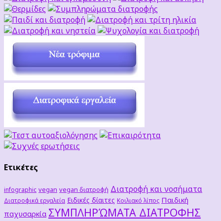
Ετικέτες
Διατροφή και νοσήματα
vegan
vegan διατροφή
infographic
Παιδική
Ειδικές δίαιτες
Διατροφικά εργαλεία
Κοιλιακό λίπος
ΣΥΜΠΛΗΡΏΜΑΤΑ ΔΙΑΤΡΟΦΗΣ
παχυσαρκία