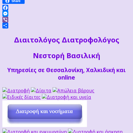
Share
Facebook
Messenger
Viber
Μοιραστείτε
Διαιτoλόγος Διατροφολόγος
Νεστορή Βασιλική
Υπηρεσίες σε Θεσσαλονίκη, Χαλκιδική και
online