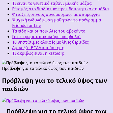
Τι είναι το γενετικό ταβάνι μυϊκής μάζας;
Εθισμός στο διαδίκτυο: προειδοποιητικά σημάδια
Φτιάξε έξυπνους συνδυασμούς με σπαράγγια
Ψυχική ενδυνάμωση μαθητών: το πρόγραμμα
Friends for Life
Τα είδη και οι ποικιλίες του αβοκάντο
Γιατί τρώμε μπακαλιάρο σκορδαλιά
10 νηστίσιμες αλοιφές με λίγες θερμίδες
Αμινοξέα BCAA και άσκηση
Τι ακριβώς είναι η κέτωση;
Πρόβλεψη για το τελικό ύψος των παιδιών
Πρόβλεψη για το τελικό ύψος των
παιδιών
Πρόβλεψη για το τελικό ύψος των