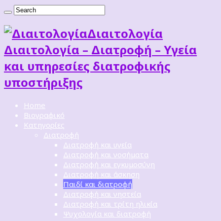
Διαιτoλογία
Διαιτολογία – Διατροφή – Υγεία
και υπηρεσίες διατροφικής
υποστήριξης
Home
Βιογραφικό
Κατηγορίες
Διατροφή
Διατροφή και υγεία
Διατροφή και νοσήματα
Διατροφή και εγκυμοσύνη
Διατροφή και άσκηση
Παιδί και διατροφή
Διατροφή και νηστεία
Διατροφή και τρίτη ηλικία
Ψυχολογία και διατροφή