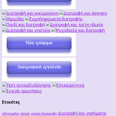
Ετικέτες
Διατροφή και νοσήματα
vegan
vegan διατροφή
infographic