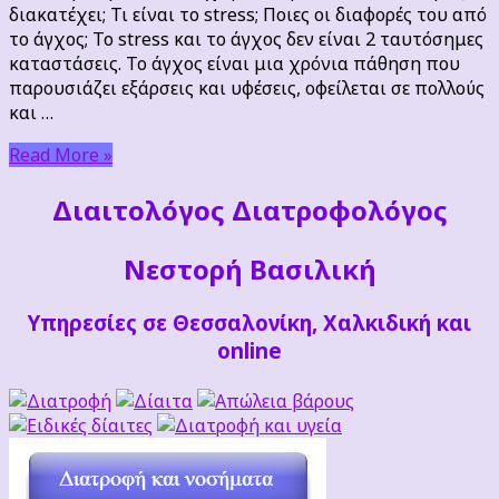
Τι
διακατέχει; Τι είναι το stress; Ποιες οι διαφορές του από
είναι
το άγχος; Το stress και το άγχος δεν είναι 2 ταυτόσημες
το
καταστάσεις. Το άγχος είναι μια χρόνια πάθηση που
stress;
παρουσιάζει εξάρσεις και υφέσεις, οφείλεται σε πολλούς
και …
Read More »
Διαιτoλόγος Διατροφολόγος
Νεστορή Βασιλική
Υπηρεσίες σε Θεσσαλονίκη, Χαλκιδική και
online