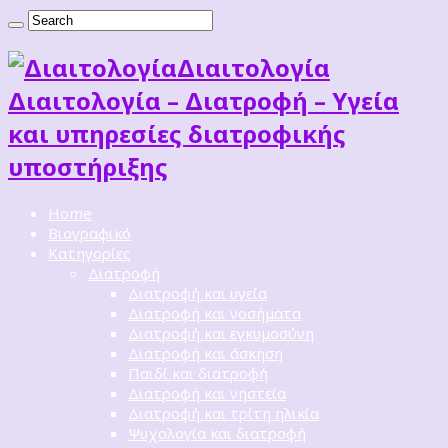
Διαιτoλογία
Διαιτολογία – Διατροφή – Υγεία
και υπηρεσίες διατροφικής
υποστήριξης
Home
Βιογραφικό
Κατηγορίες
Διατροφή
Διατροφή και υγεία
Διατροφή και νοσήματα
Διατροφή και εγκυμοσύνη
Διατροφή και άσκηση
Παιδί και διατροφή
Διατροφή και νηστεία
Διατροφή και τρίτη ηλικία
Ψυχολογία και διατροφή