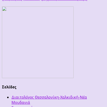
Σελίδες
Διαιτολόγος Θεσσαλονίκη-Χαλκιδική-Νέα
Μουδανιά