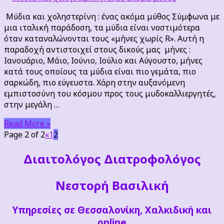
Μύδια και χοληστερίνη : ένας ακόμα μύθος Σύμφωνα με
μια ιταλική παράδοση, τα μύδια είναι νοστιμότερα
όταν καταναλώνονται τους «μήνες χωρίς R». Αυτή η
παραδοχή αντιστοιχεί στους δικούς μας μήνες :
Ιανουάριο, Μάιο, Ιούνιο, Ιούλιο και Αύγουστο, μήνες
κατά τους οποίους τα μύδια είναι πιο γεμάτα, πιο
σαρκώδη, πιο εύγευστα. Χάρη στην αυξανόμενη
εμπιστοσύνη του κόσμου προς τους μυδοκαλλιεργητές,
στην μεγάλη …
Read More »
Page 2 of 2
«
1
2
Διαιτoλόγος Διατροφολόγος
Νεστορή Βασιλική
Υπηρεσίες σε Θεσσαλονίκη, Χαλκιδική και
online