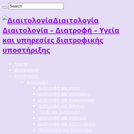
Διαιτoλογία
Διαιτολογία – Διατροφή – Υγεία
και υπηρεσίες διατροφικής
υποστήριξης
Home
Βιογραφικό
Κατηγορίες
Διατροφή
Διατροφή και υγεία
Διατροφή και νοσήματα
Διατροφή και εγκυμοσύνη
Διατροφή και άσκηση
Παιδί και διατροφή
Διατροφή και νηστεία
Διατροφή και τρίτη ηλικία
Ψυχολογία και διατροφή