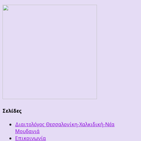
Σελίδες
Διαιτολόγος Θεσσαλονίκη-Χαλκιδική-Νέα
Μουδανιά
Επικοινωνία