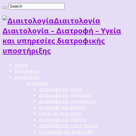
Διαιτoλογία
Διαιτολογία – Διατροφή – Υγεία
και υπηρεσίες διατροφικής
υποστήριξης
Home
Βιογραφικό
Κατηγορίες
Διατροφή
Διατροφή και υγεία
Διατροφή και νοσήματα
Διατροφή και εγκυμοσύνη
Διατροφή και άσκηση
Παιδί και διατροφή
Διατροφή και νηστεία
Διατροφή και τρίτη ηλικία
Ψυχολογία και διατροφή