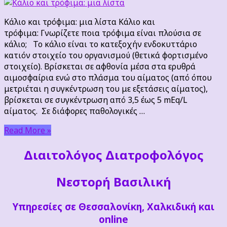
και
τρόφιμα:
Κάλιο και τρόφιμα: μια λίστα Κάλιο και
μια
τρόφιμα: Γνωρίζετε ποια τρόφιμα είναι πλούσια σε
λίστα
κάλιο; Το κάλιο είναι το κατεξοχήν ενδοκυττάριο
κατιόν στοιχείο του οργανισμού (θετικά φορτισμένο
στοιχείο). Βρίσκεται σε αφθονία μέσα στα ερυθρά
αιμοσφαίρια ενώ στο πλάσμα του αίματος (από όπου
μετριέται η συγκέντρωση του με εξετάσεις αίματος),
βρίσκεται σε συγκέντρωση από 3,5 έως 5 mEq/L
αίματος. Σε διάφορες παθολογικές …
Read More »
Διαιτoλόγος Διατροφολόγος
Νεστορή Βασιλική
Υπηρεσίες σε Θεσσαλονίκη, Χαλκιδική και
online