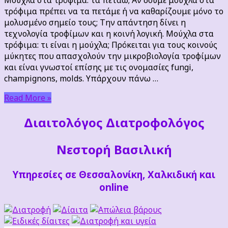
τα
τρόφιμα πρέπει να τα πετάμε ή να καθαρίζουμε μόνο το
πετάω;
μολυσμένο σημείο τους; Την απάντηση δίνει η
τεχνολογία τροφίμων και η κοινή λογική. Μούχλα στα
τρόφιμα: τι είναι η μούχλα; Πρόκειται για τους κοινούς
μύκητες που απασχολούν την μικροβιολογία τροφίμων
και είναι γνωστοί επίσης με τις ονομασίες fungi,
champignons, molds. Υπάρχουν πάνω …
Read More »
Διαιτoλόγος Διατροφολόγος
Νεστορή Βασιλική
Υπηρεσίες σε Θεσσαλονίκη, Χαλκιδική και
online