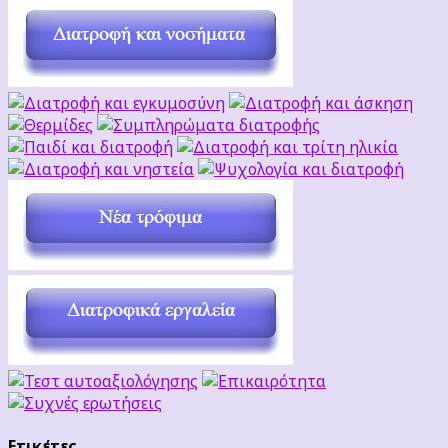
Ετικέτες