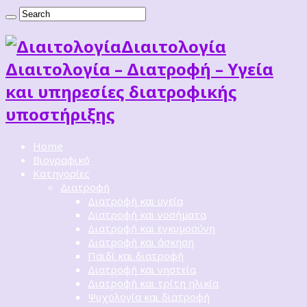
Διαιτoλογία
Διαιτολογία – Διατροφή – Υγεία
και υπηρεσίες διατροφικής
υποστήριξης
Home
Βιογραφικό
Κατηγορίες
Διατροφή
Διατροφή και υγεία
Διατροφή και νοσήματα
Διατροφή και εγκυμοσύνη
Διατροφή και άσκηση
Παιδί και διατροφή
Διατροφή και νηστεία
Διατροφή και τρίτη ηλικία
Ψυχολογία και διατροφή