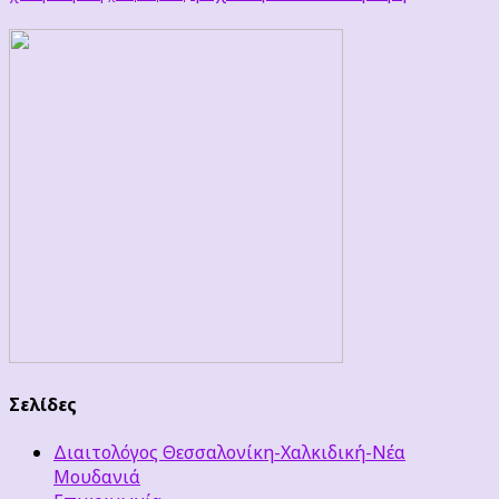
Σελίδες
Διαιτολόγος Θεσσαλονίκη-Χαλκιδική-Νέα
Μουδανιά