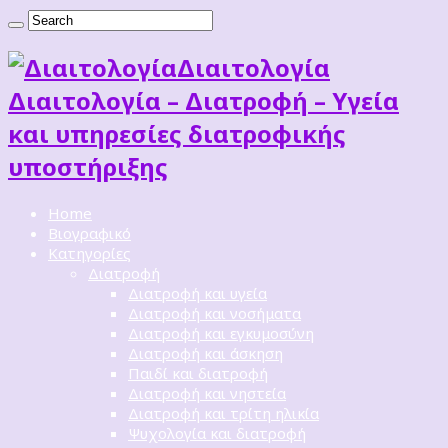
Διαιτoλογία
Διαιτολογία – Διατροφή – Υγεία
και υπηρεσίες διατροφικής
υποστήριξης
Home
Βιογραφικό
Κατηγορίες
Διατροφή
Διατροφή και υγεία
Διατροφή και νοσήματα
Διατροφή και εγκυμοσύνη
Διατροφή και άσκηση
Παιδί και διατροφή
Διατροφή και νηστεία
Διατροφή και τρίτη ηλικία
Ψυχολογία και διατροφή