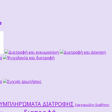
e
ΣΥΜΠΛΗΡΏΜΑΤΑ ΔΙΑΤΡΟΦΗΣ
Σακχαρώδης διαβήτης