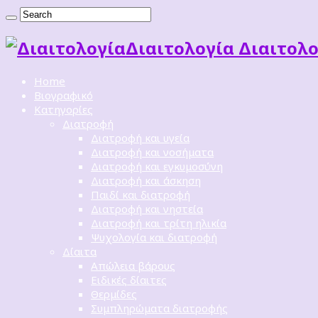
Διαιτoλογία Διαιτολο
Home
Βιογραφικό
Κατηγορίες
Διατροφή
Διατροφή και υγεία
Διατροφή και νοσήματα
Διατροφή και εγκυμοσύνη
Διατροφή και άσκηση
Παιδί και διατροφή
Διατροφή και νηστεία
Διατροφή και τρίτη ηλικία
Ψυχολογία και διατροφή
Δίαιτα
Απώλεια βάρους
Ειδικές δίαιτες
Θερμίδες
Συμπληρώματα διατροφής