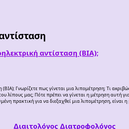
 αντίσταση
οηλεκτρική αντίσταση (BIA);
(BIA); Γνωρίζετε πως γίνεται μια λιπομέτρηση; Τι ακριβώς
ου λίπους μας; Πότε πρέπει να γίνεται η μέτρηση αυτή γ
νη πρακτική για να διεξαχθεί μια λιπομέτρηση, είναι η
Διαιτoλόγος Διατροφολόγος