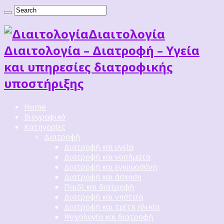
Διαιτoλογία
Διαιτολογία – Διατροφή – Υγεία
και υπηρεσίες διατροφικής
υποστήριξης
Home
Βιογραφικό
Κατηγορίες
Διατροφή
Διατροφή και υγεία
Διατροφή και νοσήματα
Διατροφή και εγκυμοσύνη
Διατροφή και άσκηση
Παιδί και διατροφή
Διατροφή και νηστεία
Διατροφή και τρίτη ηλικία
Ψυχολογία και διατροφή