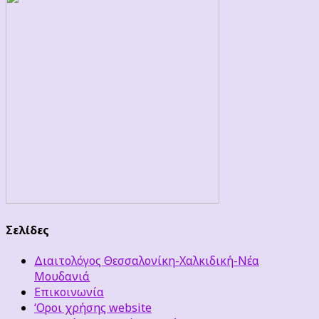
Σελίδες
Διαιτολόγος Θεσσαλονίκη-Χαλκιδική-Νέα
Μουδανιά
Επικοινωνία
‘Οροι χρήσης website