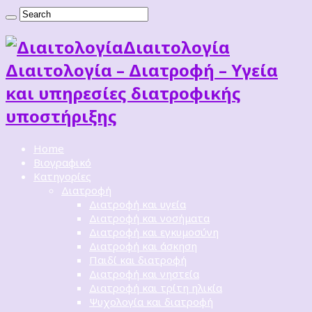
Διαιτoλογία
Διαιτολογία – Διατροφή – Υγεία
και υπηρεσίες διατροφικής
υποστήριξης
Home
Βιογραφικό
Κατηγορίες
Διατροφή
Διατροφή και υγεία
Διατροφή και νοσήματα
Διατροφή και εγκυμοσύνη
Διατροφή και άσκηση
Παιδί και διατροφή
Διατροφή και νηστεία
Διατροφή και τρίτη ηλικία
Ψυχολογία και διατροφή