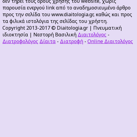
δεν τηρεί τους όρους χρήσης του website, χωρίς
παρουσία ενεργού link από το αναδημοσιευμένο άρθρο
προς την σελίδα του www.diaitologia.gr, καθώς και προς
τα φιλικά ιστολόγια της σελίδας του χρήστη.
Copyright 2013-2017 © Diaitologia.gr | Πνευματική
ιδιοκτησία | Νεστορή Βασιλική
Διαιτολόγος
-
Διατροφολόγος
Δίαιτα
-
Διατροφή
-
Online Διαιτολόγος