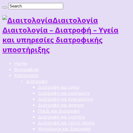
Διαιτoλογία
Διαιτολογία – Διατροφή – Υγεία
και υπηρεσίες διατροφικής
υποστήριξης
Home
Βιογραφικό
Κατηγορίες
Διατροφή
Διατροφή και υγεία
Διατροφή και νοσήματα
Διατροφή και εγκυμοσύνη
Διατροφή και άσκηση
Παιδί και διατροφή
Διατροφή και νηστεία
Διατροφή και τρίτη ηλικία
Ψυχολογία και διατροφή