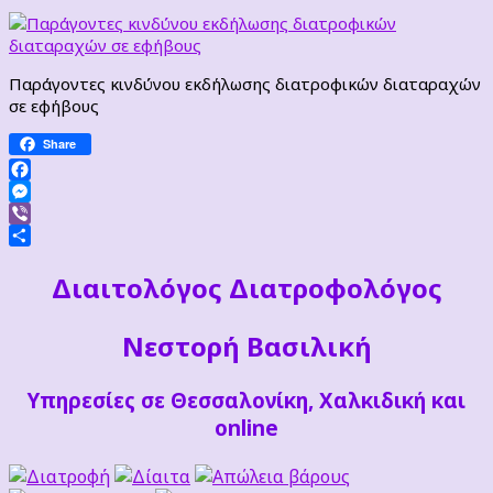
Παράγοντες κινδύνου εκδήλωσης διατροφικών διαταραχών
σε εφήβους
Share
Facebook
Messenger
Viber
Μοιραστείτε
Διαιτoλόγος Διατροφολόγος
Νεστορή Βασιλική
Υπηρεσίες σε Θεσσαλονίκη, Χαλκιδική και
online