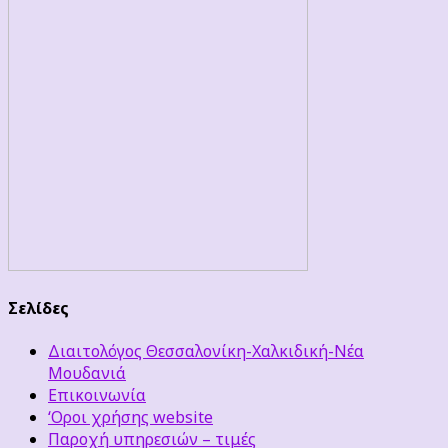
Σελίδες
Διαιτολόγος Θεσσαλονίκη-Χαλκιδική-Νέα
Μουδανιά
Επικοινωνία
‘Οροι χρήσης website
Παροχή υπηρεσιών – τιμές