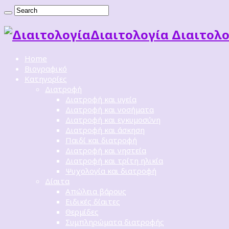
Διαιτoλογία Διαιτολο
Home
Βιογραφικό
Κατηγορίες
Διατροφή
Διατροφή και υγεία
Διατροφή και νοσήματα
Διατροφή και εγκυμοσύνη
Διατροφή και άσκηση
Παιδί και διατροφή
Διατροφή και νηστεία
Διατροφή και τρίτη ηλικία
Ψυχολογία και διατροφή
Δίαιτα
Απώλεια βάρους
Ειδικές δίαιτες
Θερμίδες
Συμπληρώματα διατροφής