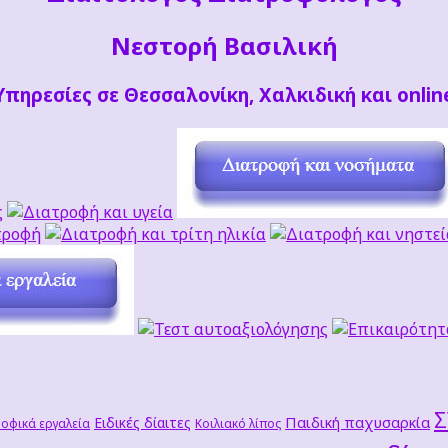
Νεστορή Βασιλική
Υπηρεσίες σε Θεσσαλονίκη, Χαλκιδική και onlin
Παιδική παχυσαρκία
Ειδικές δίαιτες
οφικά εργαλεία
Κοιλιακό λίπος