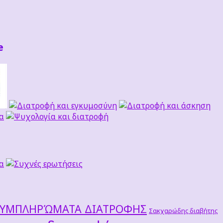
e
ΣΥΜΠΛΗΡΏΜΑΤΑ ΔΙΑΤΡΟΦΗΣ
Σακχαρώδης διαβήτης