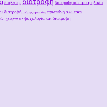
διατροφή
τα
διαβήτης
διατροφή και τρίτη ηλικία
αι διατροφή
πρωτεΐνη
συνθετικά
πλήρης πρωτεΐνη
ψυχολογία και διατροφή
ίνη
χοληστερόλη