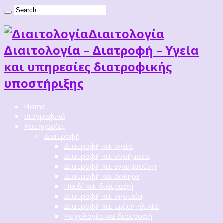
Διαιτoλογία
Διαιτολογία – Διατροφή – Υγεία
και υπηρεσίες διατροφικής
υποστήριξης
Home
Βιογραφικό
Κατηγορίες
Διατροφή
Διατροφή και υγεία
Διατροφή και νοσήματα
Διατροφή και εγκυμοσύνη
Διατροφή και άσκηση
Παιδί και διατροφή
Διατροφή και νηστεία
Διατροφή και τρίτη ηλικία
Ψυχολογία και διατροφή