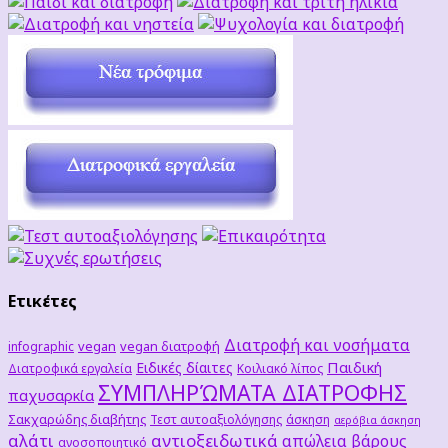
Ετικέτες
Διατροφή και νοσήματα
vegan
vegan διατροφή
infographic
Παιδική
Ειδικές δίαιτες
Διατροφικά εργαλεία
Κοιλιακό λίπος
ΣΥΜΠΛΗΡΏΜΑΤΑ ΔΙΑΤΡΟΦΗΣ
παχυσαρκία
Σακχαρώδης διαβήτης
Τεστ αυτοαξιολόγησης
άσκηση
αερόβια άσκηση
αλάτι
αντιοξειδωτικά
απώλεια βάρους
ανοσοποιητικό