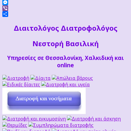
Facebook
Messenger
Viber
Μοιραστείτε
Διαιτoλόγος Διατροφολόγος
Νεστορή Βασιλική
Υπηρεσίες σε Θεσσαλονίκη, Χαλκιδική και
online